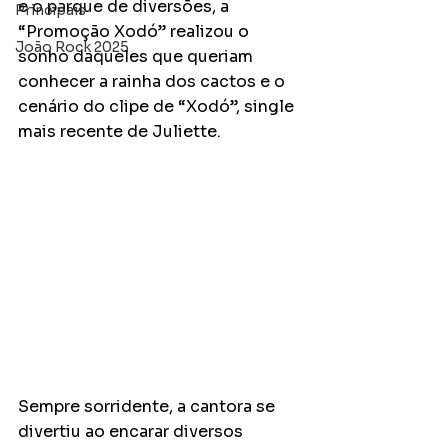
e o parque de diversões, a 
Principais
“Promoção Xodó” realizou o 
João Rock 2025
sonho daqueles que queriam 
conhecer a rainha dos cactos e o 
cenário do clipe de “Xodó”, single 
mais recente de Juliette. 
Sempre sorridente, a cantora se 
divertiu ao encarar diversos 