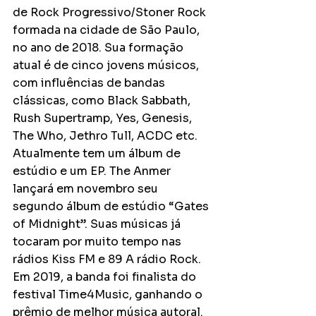
de Rock Progressivo/Stoner Rock 
formada na cidade de São Paulo, 
no ano de 2018. Sua formação 
atual é de cinco jovens músicos, 
com influências de bandas 
clássicas, como Black Sabbath, 
Rush Supertramp, Yes, Genesis, 
The Who, Jethro Tull, ACDC etc. 
Atualmente tem um álbum de 
estúdio e um EP. The Anmer 
lançará em novembro seu 
segundo álbum de estúdio “Gates 
of Midnight”. Suas músicas já 
tocaram por muito tempo nas 
rádios Kiss FM e 89 A rádio Rock. 
Em 2019, a banda foi finalista do 
festival Time4Music, ganhando o 
prêmio de melhor música autoral.