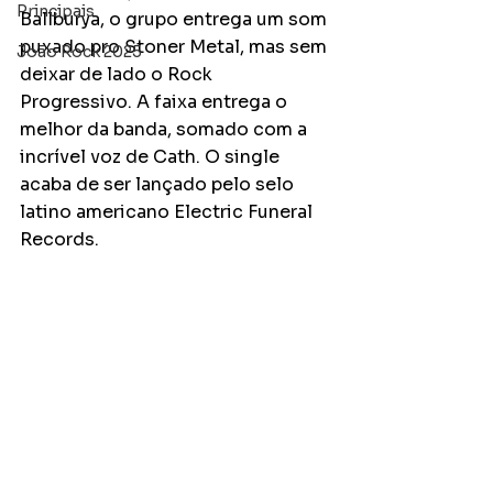
Principais
Ballburya, o grupo entrega um som 
puxado pro Stoner Metal, mas sem 
João Rock 2025
deixar de lado o Rock 
Progressivo. A faixa entrega o 
melhor da banda, somado com a 
incrível voz de Cath. O single 
acaba de ser lançado pelo selo 
latino americano Electric Funeral 
Records. 