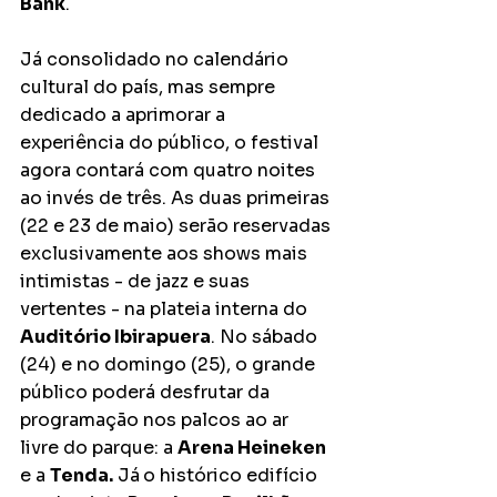
Bank
.
Já consolidado no calendário 
cultural do país, mas sempre 
dedicado a aprimorar a 
experiência do público, o festival 
agora contará com quatro noites 
ao invés de três. As duas primeiras 
(22 e 23 de maio) serão reservadas 
exclusivamente aos shows mais 
intimistas - de jazz e suas 
vertentes - na plateia interna do 
Auditório Ibirapuera
. No sábado 
(24) e no domingo (25), o grande 
público poderá desfrutar da 
programação nos palcos ao ar 
livre do parque: a 
Arena Heineken 
e a 
Tenda.
 Já
o histórico edifício 