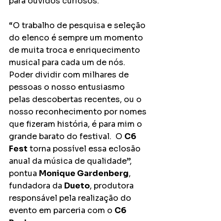
para ouvidos curiosos. 
“O trabalho de pesquisa e seleção 
do elenco é sempre um momento 
de muita troca e enriquecimento 
musical para cada um de nós.  
Poder dividir com milhares de 
pessoas o nosso entusiasmo 
pelas descobertas recentes, ou o 
nosso reconhecimento por nomes 
que fizeram história, é para mim o 
grande barato do festival.  O 
C6 
Fest
 torna possível essa eclosão 
anual da música de qualidade”, 
pontua 
Monique Gardenberg
, 
fundadora da 
Dueto
, produtora 
responsável pela realização do 
evento em parceria com o 
C6 