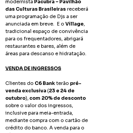
modernista 
Pacubra – Pavilhão 
das Culturas Brasileiras
 receberá 
uma programação de Djs a ser 
anunciada em breve.  E o 
Village
, 
tradicional espaço de convivência 
para os frequentadores, abrigará 
restaurantes e bares, além de 
áreas para descanso e hidratação.
VENDA DE INGRESSOS
Clientes do 
C6 Bank
 terão 
pré-
venda exclusiva 
(
23 e 24 de 
outubro
),
 com
20% de desconto
sobre o valor dos ingressos, 
inclusive para meia-entrada, 
mediante compra com o cartão de 
crédito do banco. A venda para o 