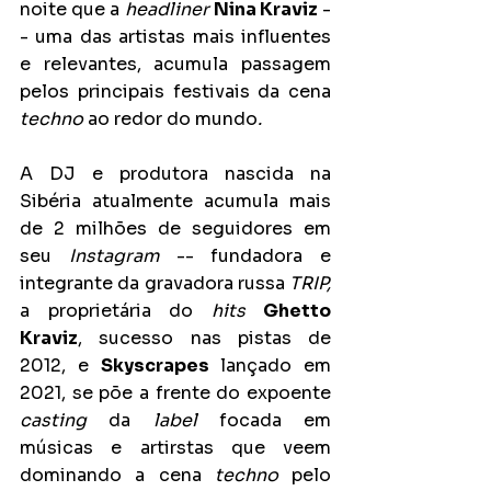
noite que a 
headliner 
Nina Kraviz
 -
- uma das artistas mais influentes 
e relevantes, acumula passagem 
pelos principais festivais da cena 
techno
 ao redor do mundo
.
A DJ e produtora nascida na 
Sibéria atualmente acumula mais 
de 2 milhões de seguidores em 
seu 
Instagram 
-- fundadora e 
integrante da gravadora russa 
TRIP, 
a proprietária do 
hits 
Ghetto 
Kraviz
, sucesso nas pistas de 
2012, e 
Skyscrapes 
lançado em 
2021, se põe a frente do expoente 
casting 
da 
label 
focada em 
músicas e artirstas que veem 
dominando a cena 
techno 
pelo 