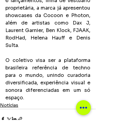
6 lançamentos, linha de vestuário 
proprietária, a marca já apresentou 
showcases da Cocoon e Photon, 
além de artistas como Dax J, 
Laurent Garnier, Ben Klock, FJAAK, 
RodHad, Helena Hauff e Denis 
Sulta.
O coletivo visa ser a plataforma 
brasileira referência de techno 
para o mundo, unindo curadoria 
diversificada, experiência visual e 
sonora diferenciadas em um só 
espaço.
Notícias