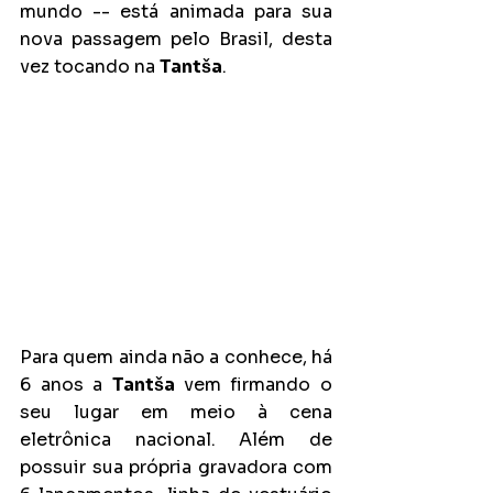
mundo -- está animada para sua 
nova passagem pelo Brasil, desta 
vez tocando na 
Tantša
.
Para quem ainda não a conhece, há 
6 anos a 
Tantša 
vem firmando o 
seu lugar em meio à cena 
eletrônica nacional. Além de 
possuir sua própria gravadora com 