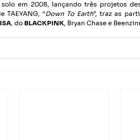
 solo em 2008, lançando três projetos des
de TAEYANG, “
Down To Earth
ISA
, do
 BLACKPINK
, Bryan Chase e Beenzin