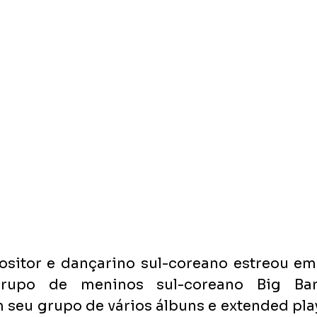
ositor e dançarino sul-coreano estreou e
upo de meninos sul-coreano Big Ban
seu grupo de vários álbuns e extended pla