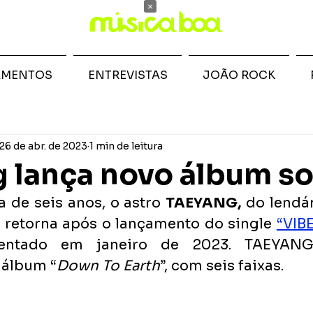
×
AMENTOS
ENTREVISTAS
JOÃO ROCK
26 de abr. de 2023
1 min de leitura
 lança novo álbum so
de seis anos, o astro 
TAEYANG,
 do lendá
 retorna após o lançamento do single 
“VIBE
sentado 
em janeiro de 2023. TAEYANG
 álbum “
Down To Earth
”, com seis faixas.