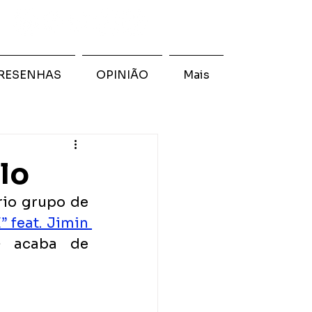
RESENHAS
OPINIÃO
Mais
lo
rio grupo de 
” feat. Jimin 
 acaba de 