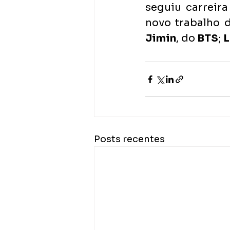
seguiu carreira
novo trabalho 
Jimin
, do
 BTS
; 
L
Posts recentes