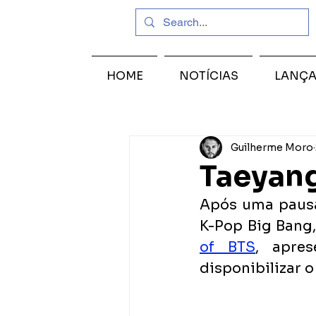
HOME
NOTÍCIAS
LANÇ
Guilherme Moro
Taeyang
Após uma pausa 
K-Pop Big Bang,
of BTS
, apre
disponibilizar o