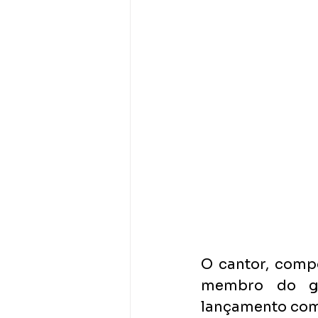
O cantor, comp
membro do gr
lançamento com 