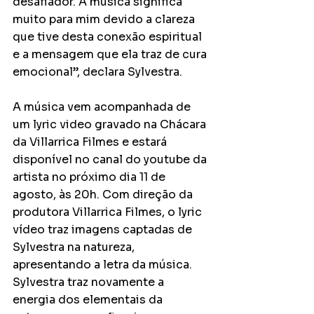
desafiador. A música significa 
muito para mim devido a clareza 
que tive desta conexão espiritual 
e a mensagem que ela traz de cura 
emocional”, declara Sylvestra.
A música vem acompanhada de 
um lyric video gravado na Chácara 
da Villarrica Filmes e estará 
disponível no canal do youtube da 
artista no próximo dia 11 de 
agosto, às 20h. Com direção da 
produtora Villarrica Filmes, o lyric 
vídeo traz imagens captadas de 
Sylvestra na natureza, 
apresentando a letra da música. 
Sylvestra traz novamente a 
energia dos elementais da 