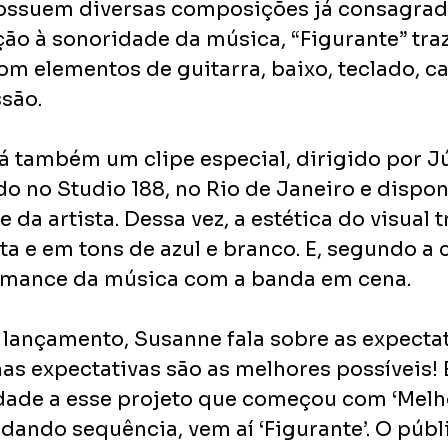
ossuem diversas composições já consagrad
ção à sonoridade da música, “Figurante” tra
om elementos de guitarra, baixo, teclado, ca
ssão.
á também um clipe especial, dirigido por Jú
o no Studio 188, no Rio de Janeiro e dispon
 da artista. Dessa vez, a estética do visual t
ta e em tons de azul e branco. E, segundo a c
rmance da música com a banda em cena.
lançamento, Susanne fala sobre as expectat
as expectativas são as melhores possíveis!
ade a esse projeto que começou com ‘Melh
, dando sequência, vem aí ‘Figurante’. O públ