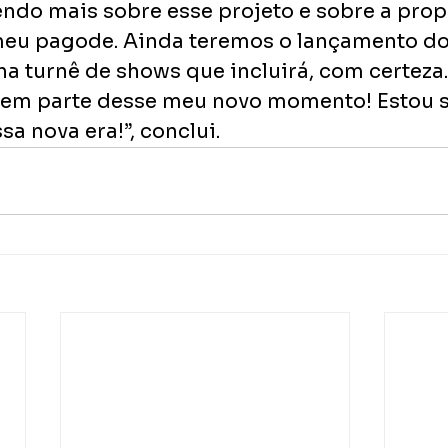
do mais sobre esse projeto e sobre a prop
meu pagode. Ainda teremos o lançamento do
a turnê de shows que incluirá, com certeza.
zem parte desse meu novo momento! Estou s
a nova era!”, conclui.