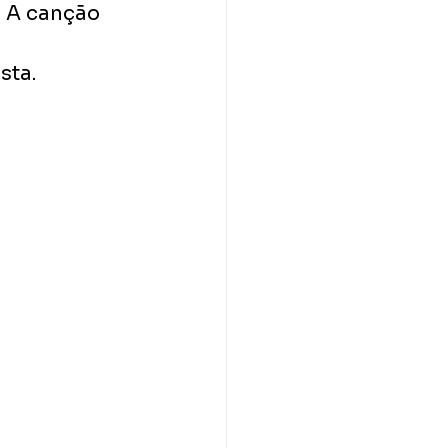
. A canção 
sta.