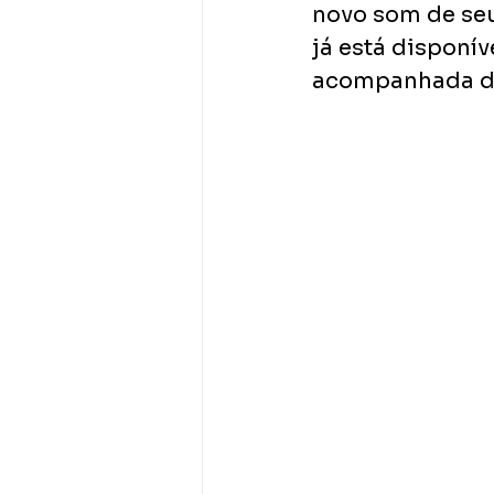
novo som de seu
já está disponív
acompanhada de 