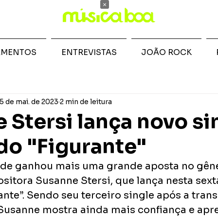
×
AMENTOS
ENTREVISTAS
JOÃO ROCK
5 de mai. de 2023
2 min de leitura
 Stersi lança novo si
ado "Figurante"
de ganhou mais uma grande aposta no gêne
itora Susanne Stersi, que lança nesta sexta
nte”. Sendo seu terceiro single após a tran
Susanne mostra ainda mais confiança e apr