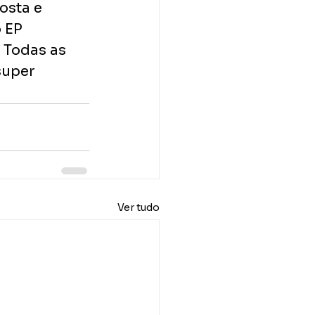
osta e 
 EP 
 Todas as 
uper 
Ver tudo