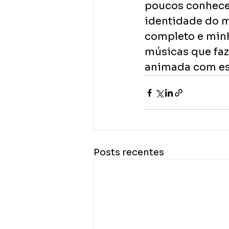
poucos conhecen
identidade do 
completo e minh
músicas que fa
animada com ess
Posts recentes