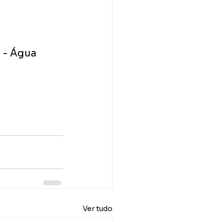
 - Água 
Ver tudo