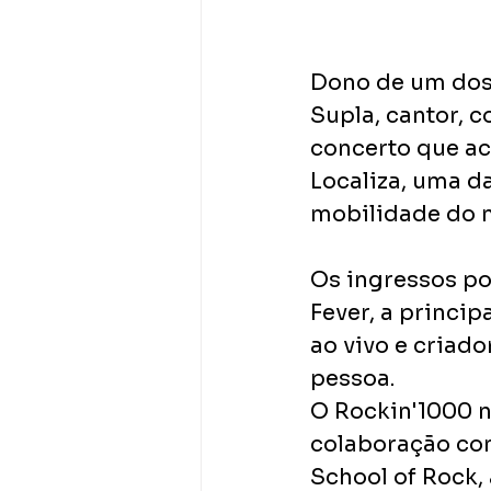
Dono de um dos 
Supla, cantor, 
concerto que aco
Localiza, uma d
mobilidade do 
Os ingressos po
Fever, a princi
ao vivo e criado
pessoa. 
O Rockin'1000 n
colaboração co
School of Rock,