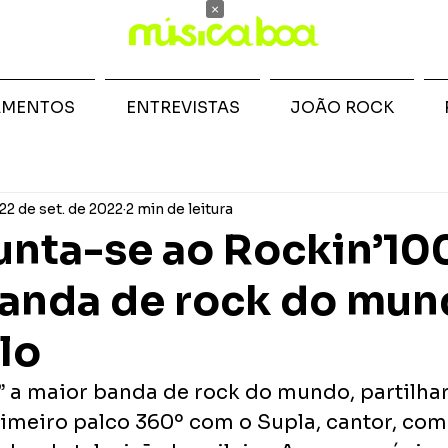
×
AMENTOS
ENTREVISTAS
JOÃO ROCK
22 de set. de 2022
2 min de leitura
junta-se ao Rockin’10
banda de rock do mu
lo
 a maior banda de rock do mundo, partilhará
rimeiro palco 360º com o Supla, cantor, comp