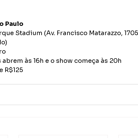
o Paulo
arque Stadium (Av. Francisco Matarazzo, 1705
lo)
ro
s abrem às 16h e o show começa às 20h
de R$125 