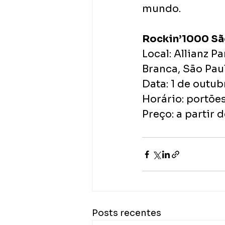
mundo. 
Rockin’1000 Sã
Local: Allianz P
Branca, São Pau
Data: 1 de outub
Horário: portõe
Preço: a partir 
Posts recentes