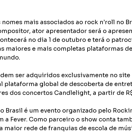
nomes mais associados ao rock n’roll no Bra
compositor, ator apresentador será o aprese
ntecerá no dia 1 de outubro e terá o patroc
as maiores e mais completas plataformas de
mundo. 
dem ser adquiridos exclusivamente no site 
pal plataforma global de descoberta de entr
res dos concertos Candlelight, a partir de R
o Brasil é um evento organizado pelo Rocki
m a Fever. Como parceiro o show conta tam
 a maior rede de franquias de escola de mús