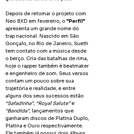
Depois de retomar o projeto com 
Neo BXD em fevereiro, o 
"Perfil" 
apresenta um grande nome do 
trap nacional. Nascido em São 
Gonçalo, no Rio de Janeiro, Sueth 
tem contato com a música desde 
o berço. Cria das batalhas de rima, 
hoje o rapper também é beatmaker 
e engenheiro de som. Seus versos 
contam um pouco sobre sua 
trajetória e realidade, e entre 
alguns dos seus sucessos estão 
“Safadinha”
, 
“Royal Salute” 
e 
“Bandida”
, lançamentos que 
ganharam discos de Platina Duplo, 
Platina e Ouro respectivamente. 
Ele também já possui dois álbuns 