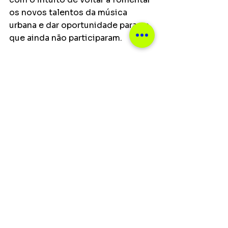
os novos talentos da música 
urbana e dar oportunidade para os 
que ainda não
participaram.
Notícias
Ver tudo
Posts recentes