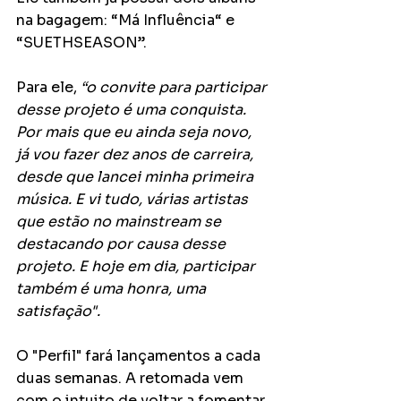
na bagagem: “Má Influência“ e 
“SUETHSEASON”. 
Para ele, 
“o convite para participar 
desse projeto é uma conquista. 
Por mais que eu ainda seja novo, 
já vou fazer dez anos de carreira, 
desde que lancei minha primeira 
música. E vi tudo, várias artistas 
que estão no mainstream se 
destacando por causa desse 
projeto. E hoje em dia, participar 
também é uma honra, uma 
satisfação". 
O "Perfil" fará lançamentos a cada 
duas semanas. A retomada vem 
com o intuito de voltar a
fomentar 