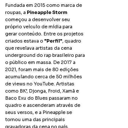
Fundada em 2015 como marca de 
roupas, a 
Pineapple Storm 
começou a desenvolver seu 
próprio veículo de mídia para 
gerar conteúdo. Entre os projetos 
criados estava o 
"Perfil"
, quadro 
que revelava artistas da cena 
underground do rap brasileiro para 
o público em massa. De 2017 a 
2021, foram mais de 80 edições 
acumulando cerca de 50 milhões 
de views no YouTube. Artistas 
como BK’, Djonga, Froid, Xamã e 
Baco Exu do Blues passaram no 
quadro e ascenderam através de 
seus versos, e a Pineapple se 
tornou uma das principais 
gravadoras da cena no país. 