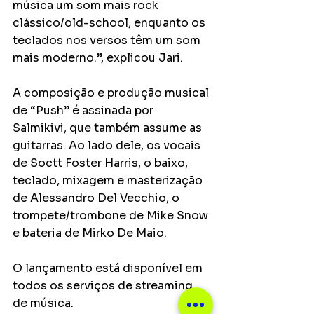
música um som mais rock 
clássico/old-school, enquanto os 
teclados nos versos têm um som 
mais moderno.”, explicou Jari.
A composição e produção musical 
de “Push” é assinada por 
Salmikivi, que também assume as 
guitarras. Ao lado dele, os vocais 
de Soctt Foster Harris, o baixo, 
teclado, mixagem e masterização 
de Alessandro Del Vecchio, o 
trompete/trombone de Mike Snow 
e bateria de Mirko De Maio.
O lançamento está disponível em 
todos os serviços de streaming 
de música.