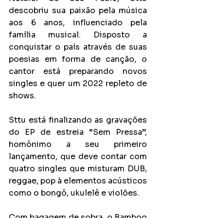
descobriu sua paixão pela música 
aos 6 anos, influenciado pela 
família musical. Disposto a 
conquistar o país através de suas 
poesias em forma de canção, o 
cantor está preparando novos 
singles e quer um 2022 repleto de 
shows.
Sttu está finalizando as gravações 
do EP de estreia “Sem Pressa”, 
homônimo a seu primeiro 
lançamento, que deve contar com 
quatro singles que misturam DUB, 
reggae, pop à elementos acústicos 
como o bongô, ukulelê e violões.
Com bagagem de sobra, o Bamboo 