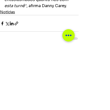
esta turnê”
, afirma Danny Carey. 
Notícias
Ver tudo
Posts recentes