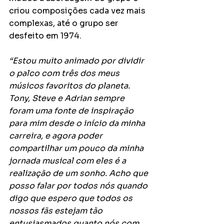
criou composições cada vez mais 
complexas, até o grupo ser 
desfeito em 1974.
“Estou muito animado por dividir 
o palco com três dos meus 
músicos favoritos do planeta. 
Tony, Steve e Adrian sempre 
foram uma fonte de inspiração 
para mim desde o início da minha 
carreira, e agora poder 
compartilhar um pouco da minha 
jornada musical com eles é a 
realização de um sonho. Acho que 
posso falar por todos nós quando 
digo que espero que todos os 
nossos fãs estejam tão 
entusiasmados quanto nós com 