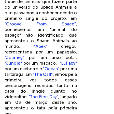
trupe de animais que fazem parte 
do universo do Space Animals e 
que passamos a conhecer desde o 
primeiro single do projeto: em 
"Groove From Space"
, 
conhecemos um "animal do 
espaço" não identificado, que 
apresentou o Space Animals ao 
mundo. 
"Apex"
 chegou 
representada por um papagaio, 
"Journey"
 por um urso polar,  
"Jungle"
 por um macaco,  
"Lullaby"
por um cachorro e 
"Ocean"
 por uma 
tartaruga. Em 
"The Call"
, vimos pela 
primeira vez todos esses 
personagens reunidos tanto na 
capa do single quanto no 
videoclipe. 
"The First Day"
, lançado 
em 03 de março deste ano, 
apresentou o tatu pela primeira 
vez.