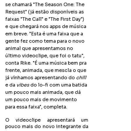
se chamará "The Season One: The 
Request" (já estão disponíveis as 
faixas "The Call" e "The First Day") 
e que chegará nos apps de música 
em breve. "Esta é uma faixa que a 
gente fez como tema para o novo 
animal que apresentamos no 
último videoclipe, que foi o tatu", 
conta Rike. "É uma música bem pra 
frente, animada, que mescla o que 
já vínhamos apresentando do 
chill
e da 
vibes
 do lo-fi com uma batida 
um pouco mais animada, que dá 
um pouco mais de movimento 
para essa faixa", completa.
O videoclipe apresentará um 
pouco mais do novo integrante da 