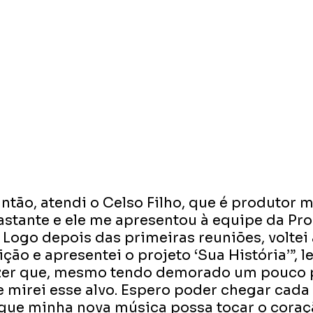
tão, atendi o Celso Filho, que é produtor mu
tante e ele me apresentou à equipe da Pro
Logo depois das primeiras reuniões, voltei 
ão e apresentei o projeto ‘Sua História’”, 
izer que, mesmo tendo demorado um pouco 
e mirei esse alvo. Espero poder chegar cada 
 que minha nova música possa tocar o coraç