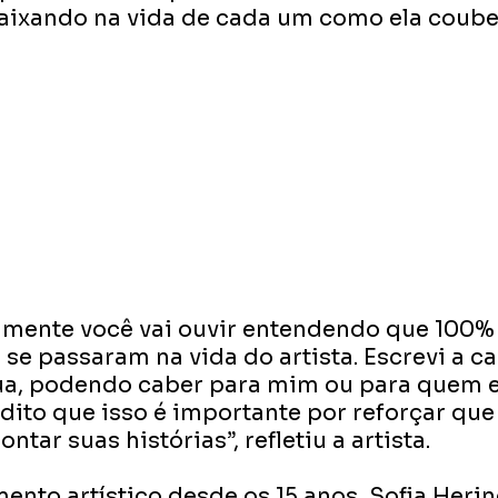
caixando na vida de cada um como ela couber
mente você vai ouvir entendendo que 100%
se passaram na vida do artista. Escrevi a c
a, podendo caber para mim ou para quem e
dito que isso é importante por reforçar que
ontar suas histórias”, refletiu a artista. 
ento artístico desde os 15 anos, Sofia Herin