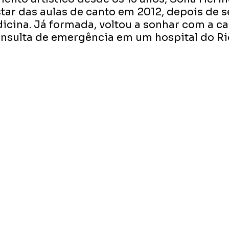
star das aulas de canto em 2012, depois de s
icina. Já formada, voltou a sonhar com a car
nsulta de emergência em um hospital do Ri