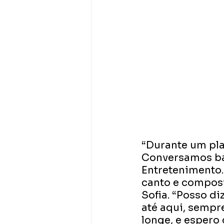
“Durante um plan
Conversamos bas
Entretenimento. 
canto e composiç
Sofia. “Posso d
até aqui, sempr
longe, e espero