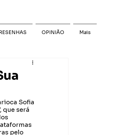
RESENHAS
OPINIÃO
Mais
Sua
rioca Sofia 
, que será 
dos 
lataformas 
as pelo 