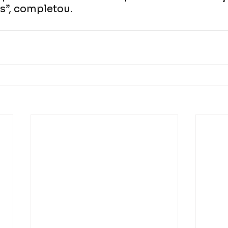
s”, completou.