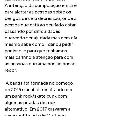
A intenção da composição em si é 
para alertar as pessoas sobre os 
perigos de uma depressão, onde a 
pessoa que está ao seu lado estar 
passando por dificuldades 
querendo ser ajudada mas nem ela 
mesmo sabe como lidar ou pedir 
por isso, e para que tenhamos 
mais carinho e atenção para com 
as pessoas que amamos ao nosso 
redor.
 A banda foi formada no começo 
de 2016 e acabou resultando em 
um punk rock/skate punk com 
algumas pitadas de rock 
alternativo. Em 2017 gravaram a 
demo, intitulada de "Nothing 