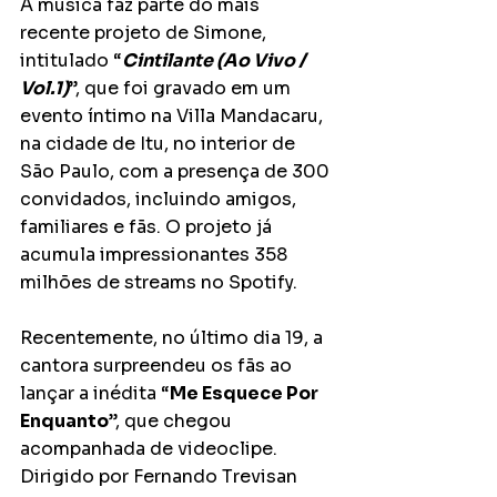
A música faz parte do mais 
recente projeto de Simone, 
intitulado “
Cintilante (Ao Vivo / 
Vol.1)
”, que foi gravado em um 
evento íntimo na Villa Mandacaru, 
na cidade de Itu, no interior de 
São Paulo, com a presença de 300 
convidados, incluindo amigos, 
familiares e fãs. O projeto já 
acumula impressionantes 358 
milhões de streams no Spotify. 
Recentemente, no último dia 19, a 
cantora surpreendeu os fãs ao 
lançar a inédita “
Me Esquece Por 
Enquanto
”, que chegou 
acompanhada de videoclipe. 
Dirigido por Fernando Trevisan 