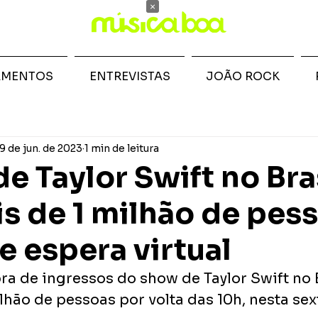
×
AMENTOS
ENTREVISTAS
JOÃO ROCK
9 de jun. de 2023
1 min de leitura
e Taylor Swift no Bra
s de 1 milhão de pes
de espera virtual
ra de ingressos do show de Taylor Swift no B
ão de pessoas por volta das 10h, nesta sexta