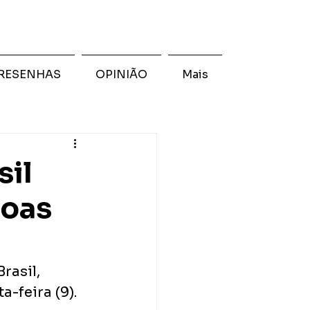
RESENHAS
OPINIÃO
Mais
sil
soas
rasil, 
-feira (9).