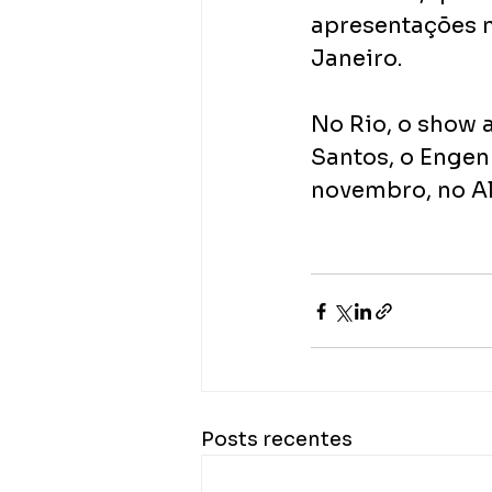
apresentações n
Janeiro. 
No Rio, o show 
Santos, o Engen
novembro, no Al
Posts recentes