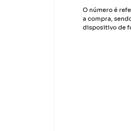
O número é refe
a compra, send
dispositivo de 