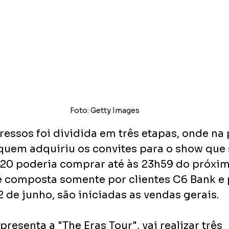
Foto: Getty Images
ressos foi dividida em três etapas, onde na 
quem adquiriu os convites para o show que 
20 poderia comprar até às 23h59 do próximo
 composta somente por clientes C6 Bank e p
12 de junho, são iniciadas as vendas gerais.
presenta a "The Eras Tour", vai realizar três 