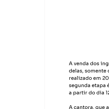
A venda dos ing
delas, somente 
realizado em 20
segunda etapa é
a partir do dia 
A cantora, que a