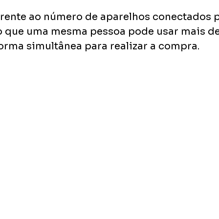
rente ao número de aparelhos conectados pa
o que uma mesma pessoa pode usar mais d
forma simultânea para realizar a compra.