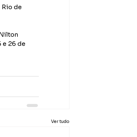
 Rio de 
Nilton 
 e 26 de 
Ver tudo