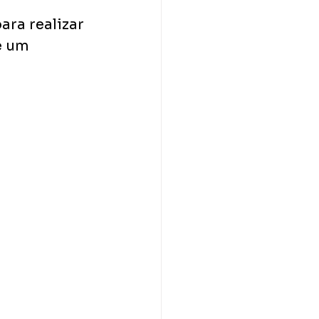
ra realizar 
e um 