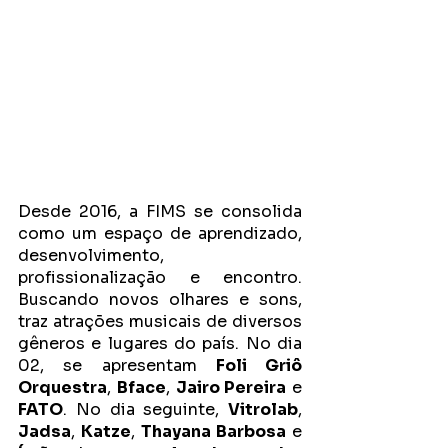
Desde 2016, a FIMS se consolida 
como um espaço de aprendizado, 
desenvolvimento, 
profissionalização e encontro. 
Buscando novos olhares e sons, 
traz atrações musicais de diversos 
gêneros e lugares do país. No dia 
02, se apresentam 
Foli Griô 
Orquestra
, 
Bface
, 
Jairo Pereira
 e 
FATO
. No dia seguinte, 
Vitrolab
, 
Jadsa
, 
Katze
, 
Thayana Barbosa
 e 