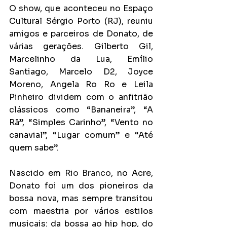
O show, que aconteceu no Espaço 
Cultural Sérgio Porto (RJ), reuniu 
amigos e parceiros de Donato, de 
várias gerações. Gilberto Gil, 
Marcelinho da Lua, Emílio 
Santiago, Marcelo D2, Joyce 
Moreno, Angela Ro Ro e Leila 
Pinheiro dividem com o anfitrião 
clássicos como “Bananeira”, “A 
Rã”, “Simples Carinho”, “Vento no 
canavial”, “Lugar comum” e “Até 
quem sabe”.
Nascido em 
Rio Branco
, no Acre, 
Donato foi um dos pioneiros da 
bossa nova, mas sempre transitou 
com maestria por vários estilos 
musicais: da bossa ao hip hop, do 