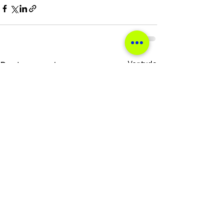
Ver tudo
Posts recentes