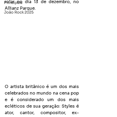
rolar no dia 13 de dezembro, no 
Principais
Allianz Parque. 
João Rock 2025
O artista britânico é um dos mais 
celebrados no mundo na cena pop 
e é considerado um dos mais 
ecléticos de sua geração: Styles é 
ator, cantor, compositor, ex-