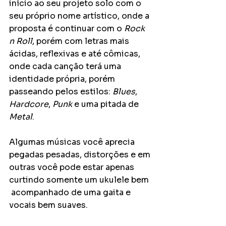
início ao seu projeto solo com o 
seu próprio nome artístico, onde a 
proposta é continuar com o 
Rock 
n Roll
, porém com letras mais 
ácidas, reflexivas e até cômicas, 
onde cada canção terá uma 
identidade própria, porém 
passeando pelos estilos: 
Blues
, 
Hardcore
, 
Punk
 e uma pitada de 
Metal
.
Algumas músicas você aprecia 
pegadas pesadas, distorções e em 
outras você pode estar apenas 
curtindo somente um ukulele bem 
 acompanhado de uma gaita e 
vocais bem suaves.