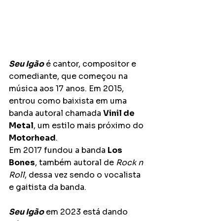
Seu Igão
 é cantor, compositor e 
comediante, que começou na 
música aos 17 anos. Em 2015, 
entrou como baixista em uma 
banda autoral chamada 
Vinil de 
Metal
, um estilo mais próximo do 
Motorhead
.
Em 2017 fundou a banda 
Los 
Bones
, também autoral de 
Rock n 
Roll
, dessa vez sendo o vocalista 
e gaitista da banda. 
Seu Igão
 em 2023 está dando 