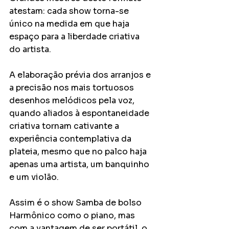
atestam: cada show torna-se 
único na medida em que haja 
espaço para a liberdade criativa 
do artista.
A elaboração prévia dos arranjos e 
a precisão nos mais tortuosos 
desenhos melódicos pela voz, 
quando aliados à espontaneidade 
criativa tornam cativante a 
experiência contemplativa da 
plateia, mesmo que no palco haja 
apenas uma artista, um banquinho 
e um violão.
Assim é o show Samba de bolso
Harmônico como o piano, mas 
com a vantagem de ser portátil, o 