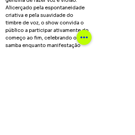
genuína de fazer voz e violão. 
Alicerçado pela espontaneidade 
criativa e pela suavidade do 
timbre de voz, o show convida o 
público a participar ativamente do 
começo ao fim, celebrando o 
samba enquanto manifestação 
cultural brasileira.
Shows
Ver tudo
Posts recentes