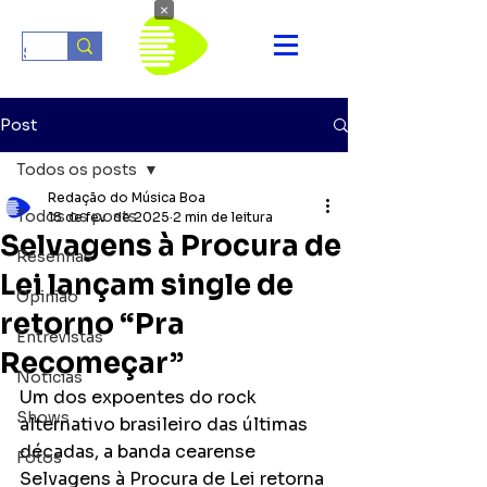
×
Post
Todos os posts
Redação do Música Boa
Todos os posts
18 de fev. de 2025
2 min de leitura
Selvagens à Procura de
Resenhas
Lei lançam single de
Opinião
retorno “Pra
Entrevistas
Recomeçar”
Notícias
Um dos expoentes do rock 
Shows
alternativo brasileiro das últimas 
décadas, a banda cearense 
Fotos
Selvagens à Procura de Lei retorna 