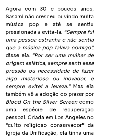
Agora com 30 e poucos anos, 
Sasami não cresceu ouvindo muita 
música pop e até se sentiu 
pressionada a evitá-la. 
“Sempre fui 
uma pessoa estranha e não sentia 
que a música pop falava comigo”,
disse ela. 
“Por ser uma mulher de 
origem asiática, sempre senti essa 
pressão ou necessidade de fazer 
algo misterioso ou inovador, e 
sempre evitei a leveza.”
 Mas ela 
também vê a adoção do prazer por 
Blood On the Silver Screen
 como 
uma espécie de recuperação 
pessoal. Criada em Los Angeles no 
“culto religioso conservador” da 
Igreja da Unificação, ela tinha uma 