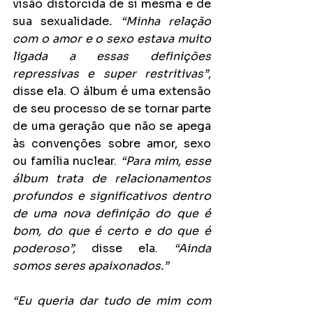
visão distorcida de si mesma e de 
sua sexualidade
. “Minha relação 
com o amor e o sexo estava muito 
ligada a essas definições 
repressivas e super restritivas”
, 
disse ela. O álbum é uma extensão 
de seu processo de se tornar parte 
de uma geração que não se apega 
às convenções sobre amor, sexo 
ou família nuclear. 
“Para mim, esse 
álbum trata de relacionamentos 
profundos e significativos dentro 
de uma nova definição do que é 
bom, do que é certo e do que é 
poderoso”, 
disse ela. 
“Ainda 
somos seres apaixonados.”
“Eu queria dar tudo de mim com 