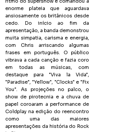
ritmo do supershow e comandou a 
enorme plateia que aguardava 
ansiosamente os britânicos desde 
cedo. Do início ao fim da 
apresentação, a banda demonstrou 
muita simpatia, carisma e energia, 
com Chris arriscando algumas 
frases em português. O público 
vibrava a cada canção e fazia coro 
em todas as músicas, com 
destaque para "Viva la Vida", 
"Paradise", "Yellow", "Clocks" e "Fix 
You". As projeções no palco, o 
show de pirotecnia e a chuva de 
papel coroaram a performance de 
Coldplay na edição do reencontro 
como uma das maiores 
apresentações da história do Rock 