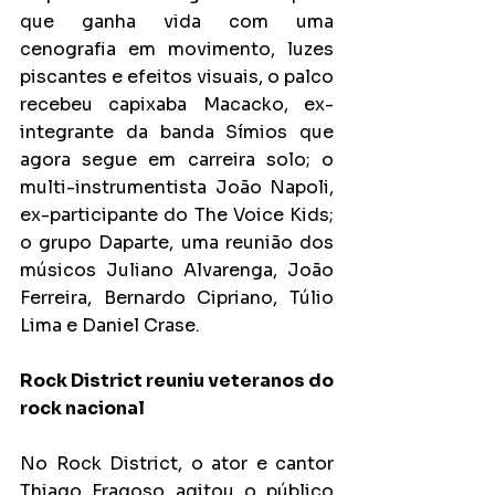
que ganha vida com uma 
cenografia em movimento, luzes 
piscantes e efeitos visuais, o palco 
recebeu capixaba Macacko, ex-
integrante da banda Símios que 
agora segue em carreira solo; o 
multi-instrumentista João Napoli, 
ex-participante do The Voice Kids; 
o grupo Daparte, uma reunião dos 
músicos Juliano Alvarenga, João 
Ferreira, Bernardo Cipriano, Túlio 
Lima e Daniel Crase.
Rock District reuniu veteranos do 
rock nacional
No Rock District, o ator e cantor 
Thiago Fragoso agitou o público 