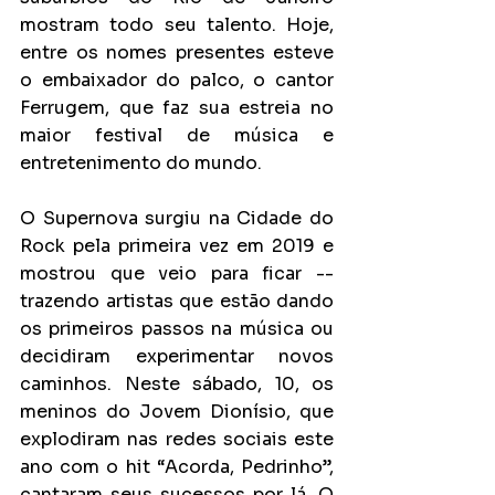
mostram todo seu talento. Hoje, 
entre os nomes presentes esteve 
o embaixador do palco, o cantor 
Ferrugem, que faz sua estreia no 
maior festival de música e 
entretenimento do mundo.
O Supernova surgiu na Cidade do 
Rock pela primeira vez em 2019 e 
mostrou que veio para ficar -- 
trazendo artistas que estão dando 
os primeiros passos na música ou 
decidiram experimentar novos 
caminhos. Neste sábado, 10, os 
meninos do Jovem Dionísio, que 
explodiram nas redes sociais este 
ano com o hit “Acorda, Pedrinho”, 
cantaram seus sucessos por lá. O 