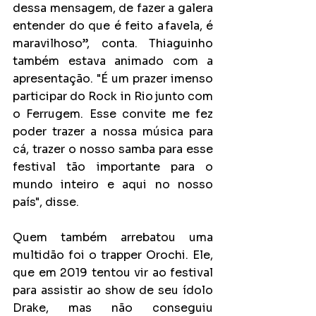
dessa mensagem, de fazer a galera 
entender do que é feito a favela, é 
maravilhoso”, conta. Thiaguinho 
também estava animado com a 
apresentação. "É um prazer imenso 
participar do Rock in Rio junto com 
o Ferrugem. Esse convite me fez 
poder trazer a nossa música para 
cá, trazer o nosso samba para esse 
festival tão importante para o 
mundo inteiro e aqui no nosso 
país", disse.  
Quem também arrebatou uma 
multidão foi o trapper Orochi. Ele, 
que em 2019 tentou vir ao festival 
para assistir ao show de seu ídolo 
Drake, mas não conseguiu 