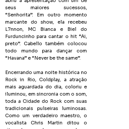
abriu a apresentação com um de 
seus maiores sucessos, 
“Senhorita”. Em outro momento 
marcante do show, ela recebeu 
L7nnon, MC Bianca e Biel do 
Furduncinho para cantar o hit “Ai, 
preto”. Cabello também colocou 
todo mundo para dançar com 
“Havana” e “Never be the same”.
Encerrando uma noite histórica no 
Rock in Rio, Coldplay, a atração 
mais aguardada do dia, coloriu e 
iluminou, em sincronia com o som, 
toda a Cidade do Rock com suas 
tradicionais pulseiras luminosas. 
Como um verdadeiro maestro, o 
vocalista Chris Martin ditou o 