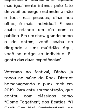
mas igualmente intensa pelo fato 
de você conseguir estender a mão 
e tocar nas pessoas, olhar nos 
olhos, é mais individual. E isso 
acaba criando um elo com o 
público. Em um show grande como 
o de ontem, você acaba se 
dirigindo a uma multidão. Aqui, 
você se dirige ao indivíduo. Eu 
gosto das duas experiências".  
Veterano no festival, Dinho já 
tocou no palco do Rock District 
homenageando o punk rock em 
2019. Para esta apresentação, que 
contou com clássicos como 
“Come Together”, dos Beatles, “(I 