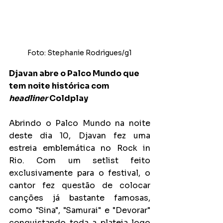
Foto: Stephanie Rodrigues/g1
Djavan abre o Palco Mundo que 
tem noite histórica com 
headliner
 Coldplay
Abrindo o Palco Mundo na noite 
deste dia 10, Djavan fez uma 
estreia emblemática no Rock in 
Rio. Com um setlist feito 
exclusivamente para o festival, o 
cantor fez questão de colocar 
canções já bastante famosas, 
como "Sina", "Samurai" e "Devorar" 
conquistando toda a plateia logo 