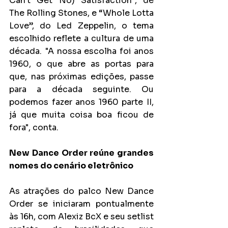
Can't Get No) Satisfaction”, de 
The Rolling Stones, e “Whole Lotta 
Love”, do Led Zeppelin, o tema 
escolhido reflete a cultura de uma 
década.  "A nossa escolha foi anos 
1960, o que abre as portas para 
que, nas próximas edições, passe 
para a década seguinte. Ou 
podemos fazer anos 1960 parte II, 
já que muita coisa boa ficou de 
fora", conta.
New Dance Order reúne grandes 
nomes do cenário eletrônico 
As atrações do palco New Dance 
Order se iniciaram pontualmente 
às 16h, com Alexiz BcX e seu setlist 