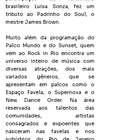
brasileiro Luisa Sonza, fez um 
tributo ao Padrinho do Soul, o 
mestre James Brown.
Muito além da programação do 
Palco Mundo e do Sunset, quem 
vem ao Rock in Rio encontra um 
universo inteiro de música com 
diversas atrações, dos mais 
variados gêneros, que se 
apresentam em palcos como o 
Espaço Favela, o Supernova e o 
New Dance Order. Na área 
reservada aos talentos das 
comunidades, artistas 
consagrados e expoentes que 
nasceram nas favelas e nos 
subúrbios do Rio de Janeiro 