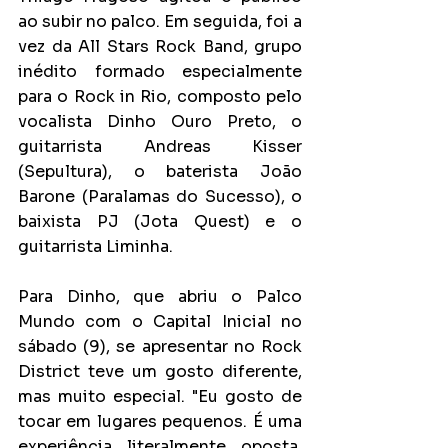
ao subir no palco. Em seguida, foi a 
vez da All Stars Rock Band, grupo 
inédito formado especialmente 
para o Rock in Rio, composto pelo 
vocalista Dinho Ouro Preto, o 
guitarrista Andreas Kisser 
(Sepultura), o baterista João 
Barone (Paralamas do Sucesso), o 
baixista PJ (Jota Quest) e o 
guitarrista Liminha.  
Para Dinho, que abriu o Palco 
Mundo com o Capital Inicial no 
sábado (9), se apresentar no Rock 
District teve um gosto diferente, 
mas muito especial. "Eu gosto de 
tocar em lugares pequenos. É uma 
experiência literalmente oposta, 