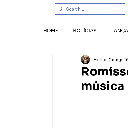
HOME
NOTÍCIAS
LANÇ
Helton Grunge
1
Romisso
música