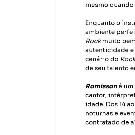
mesmo quando el
Enquanto o instr
ambiente perfei
Rock
 muito bem
autenticidade e
cenário do 
Roc
de seu talento 
Romisson
 é um
cantor, intérpre
idade. Dos 14 ao
noturnas e even
contratado de a