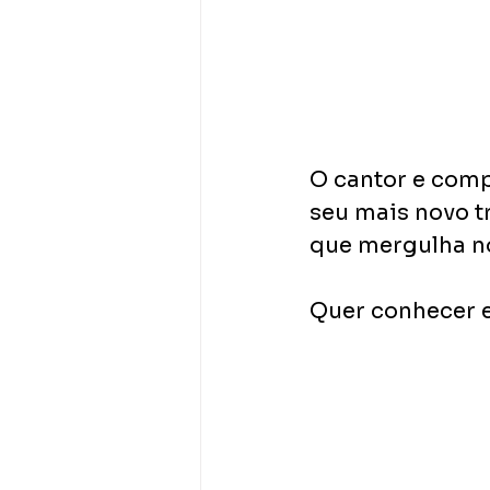
O cantor e comp
seu mais novo t
que mergulha n
Quer conhecer e