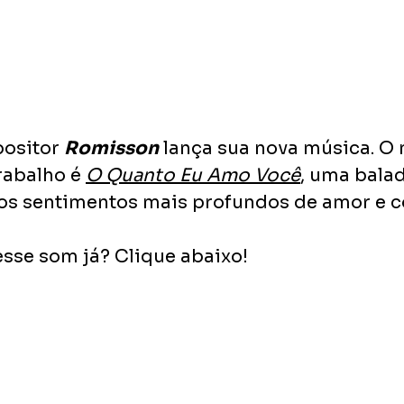
ositor 
Romisson
 lança sua nova música. O
rabalho é 
O Quanto Eu Amo Você
, uma bala
os sentimentos mais profundos de amor e c
sse som já? Clique abaixo!