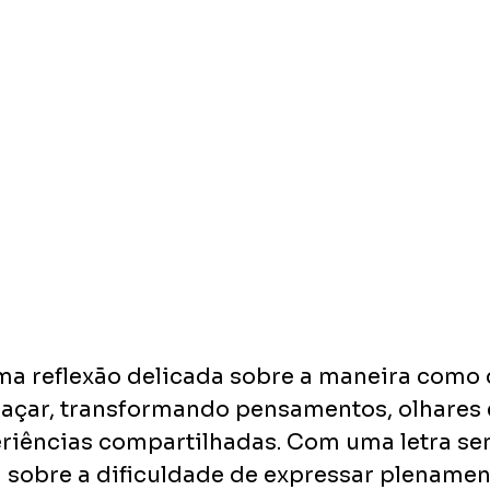
ma reflexão delicada sobre a maneira como 
açar, transformando pensamentos, olhares e
riências compartilhadas. Com uma letra sens
a sobre a dificuldade de expressar plenamen