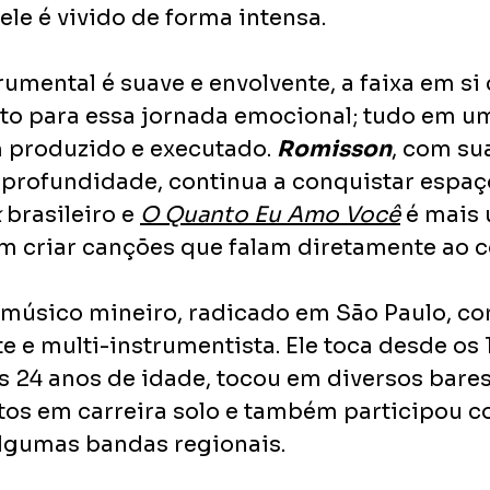
e é vivido de forma intensa.
umental é suave e envolvente, a faixa em si c
to para essa jornada emocional; tudo em u
 produzido e executado. 
Romisson
, com su
 profundidade, continua a conquistar espaç
k
 brasileiro e 
O Quanto Eu Amo Você
 é mais
em criar canções que falam diretamente ao c
 músico mineiro, radicado em São Paulo, co
te e multi-instrumentista. Ele toca desde os 
s 24 anos de idade, tocou em diversos bares
tos em carreira solo e também participou 
lgumas bandas regionais.