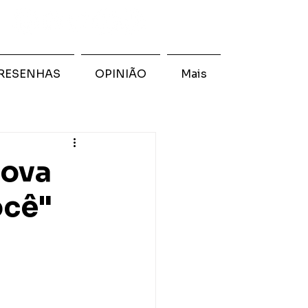
RESENHAS
OPINIÃO
Mais
nova
ocê"