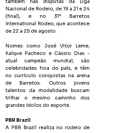
também nas disputas da Liga 
Nacional de Rodeio, de 19 a 21 e 24 
(final), e no 31º Barretos 
International Rodeo, que acontece 
de 22 a 25 de agosto.
Nomes como José Vitor Leme, 
Kaíque Pacheco e Cássio Dias - 
atual campeão mundial, são 
celebridades fora do país, e têm 
no currículo conquistas na arena 
de Barretos. Outros jovens 
talentos da modalidade buscam 
trilhar o mesmo caminho dos 
grandes ídolos do esporte.
PBR Brazil
A PBR Brazil realiza no rodeio de 