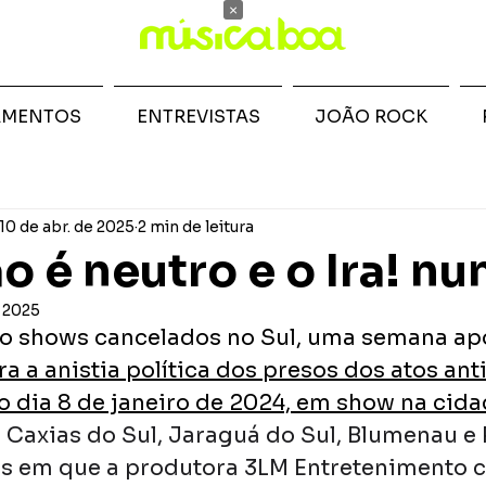
×
AMENTOS
ENTREVISTAS
JOÃO ROCK
10 de abr. de 2025
2 min de leitura
 é neutro e o Ira! nu
e 2025
tro shows cancelados no Sul, uma semana ap
a a anistia política dos presos dos atos anti
 dia 8 de janeiro de 2024, em show na cida
. 
Caxias do Sul, Jaraguá do Sul, Blumenau e 
s em que a produtora 3LM Entretenimento c