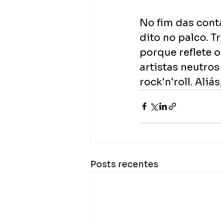
No fim das conta
dito no palco. T
porque reflete 
artistas neutros
rock'n'roll. Ali
Posts recentes