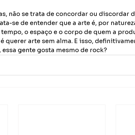
s, não se trata de concordar ou discordar d
rata-se de entender que a arte é, por natureza
o tempo, o espaço e o corpo de quem a produ
 é querer arte sem alma. E isso, definitivame
ás, essa gente gosta mesmo de rock?