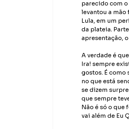
parecido com o
levantou a mão f
Lula, em um perí
da plateia. Part
apresentação, o
A verdade é que 
Ira! sempre exi
gostos. É como 
no que está send
se dizem surpr
que sempre teve
Não é só o que f
vai além de Eu 