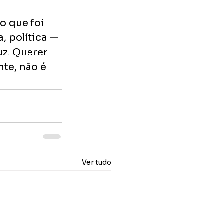
o que foi 
, política — 
z. Querer 
nte, não é 
Ver tudo