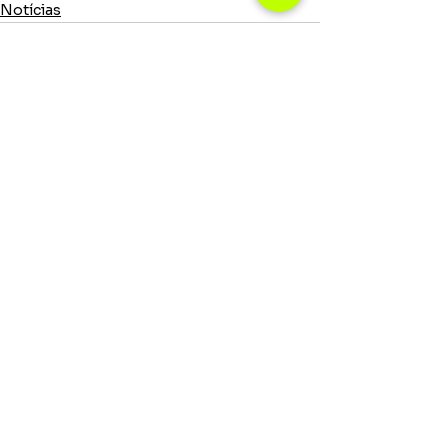
Notícias
Ver tudo
Posts recentes