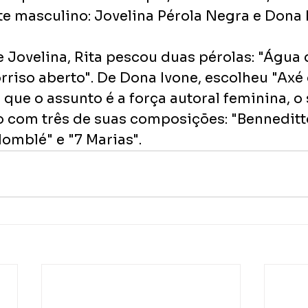
e masculino: Jovelina Pérola Negra e Dona I
 Jovelina, Rita pescou duas pérolas: "Água 
rriso aberto". De Dona Ivone, escolheu "Axé 
já que o assunto é a força autoral feminina, o
o com três de suas composições: "Benneditto
omblé" e "7 Marias".