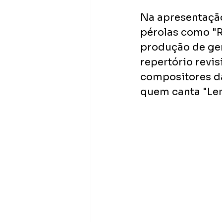
Na apresentação
pérolas como "R
produção de ger
repertório revis
compositores d
quem canta "Len