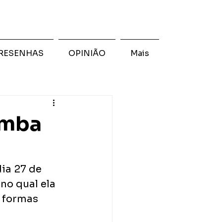
RESENHAS
OPINIÃO
Mais
amba
ia 27 de 
no qual ela 
 formas 