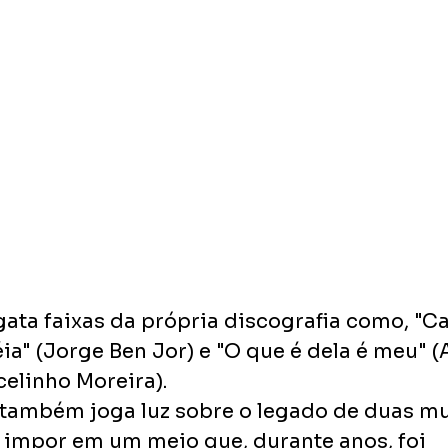
ata faixas da própria discografia como, "C
éia" (Jorge Ben Jor) e "O que é dela é meu" (
celinho Moreira).
 também joga luz sobre o legado de duas mu
impor em um meio que, durante anos, foi 