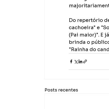
majoritariament
Do repertório de
cachoeira" e "So
(Pai maior)". E 
brinda o públic
"Rainha do cand
Posts recentes