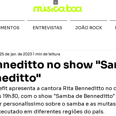
×
AMENTOS
ENTREVISTAS
JOÃO ROCK
25 de jan. de 2023
1 min de leitura
nneditto no show "S
editto"
efit apresenta a cantora Rita Benneditto no d
às 19h30, com o show "Samba de Benneditto" 
r personalíssimo sobre o samba e as muitas
xecutado em diferentes regiões do país. 