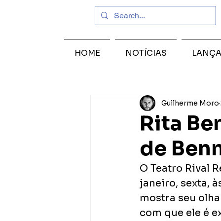
HOME
NOTÍCIAS
LANÇ
Guilherme Moro
Rita Be
de Benn
O Teatro Rival R
janeiro, sexta, 
mostra seu olha
com que ele é e