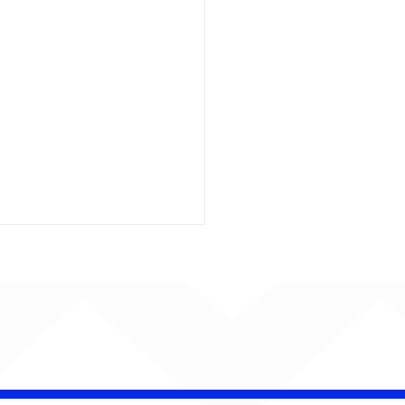
insk conquista