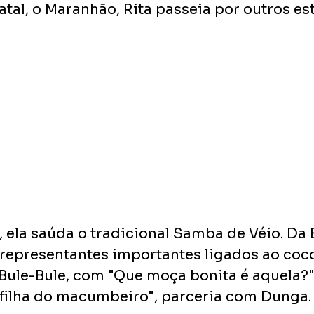
atal, o Maranhão, Rita passeia por outros es
ela saúda o tradicional Samba de Véio. Da B
 representantes importantes ligados ao coco
Bule-Bule, com "Que moça bonita é aquela?"
 filha do macumbeiro", parceria com Dunga.