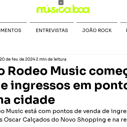
×
AMENTOS
ENTREVISTAS
JOÃO ROCK
20 de fev. de 2024
2 min de leitura
ão Rodeo Music come
e ingressos em pont
 na cidade
o Music está com pontos de venda de ingre
as Oscar Calçados do Novo Shopping e na re