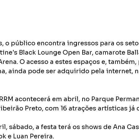
, o público encontra ingressos para os setor
tine's Black Lounge Open Bar, camarote Ball
Arena. O acesso a estes espaços e, também, 
, ainda pode ser adquirido pela internet, n
 RRM acontecerá em abril, no Parque Perman
beirão Preto, com 16 atrações artísticas já
il, sábado, a festa terá os shows de Ana Cas
k e Luan Pereira.