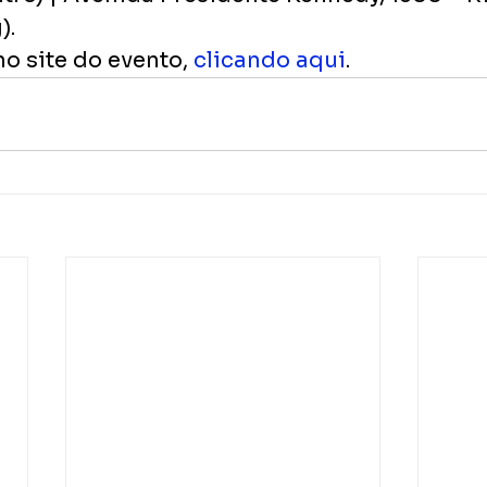
).
no site do evento, 
clicando aqui
.