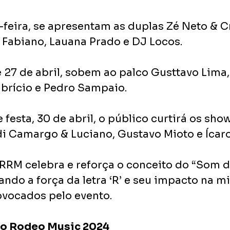
-feira, se apresentam as duplas Zé Neto & Cr
 Fabiano, Lauana Prado e DJ Locos.
 27 de abril, sobem ao palco Gusttavo Lima,
abrício e Pedro Sampaio.
 festa, 30 de abril, o público curtirá os sho
di Camargo & Luciano, Gustavo Mioto e Ícaro
 RRM celebra e reforça o conceito do “Som d
cando a força da letra ‘R’ e seu impacto na m
vocados pelo evento.
ão Rodeo Music 2024