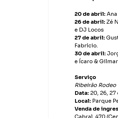
20 de abril:
 Ana
26 de abril:
 Zé 
e DJ Locos
27 de abril:
 Gus
Fabrício.
30 de abril:
 Jor
e Ícaro & Gilmar
Serviço
Ribeirão Rodeo
Data:
 20, 26, 27
Local:
 Parque P
Venda de ingres
Cabral, 470 (Cen