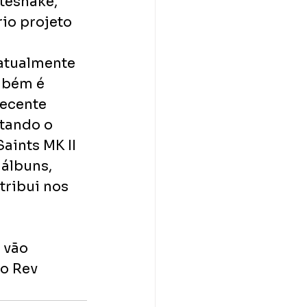
tesnake, 
io projeto 
 atualmente 
mbém é 
ecente 
tando o 
aints MK II 
álbuns, 
ribui nos 
 vão 
o Rev 