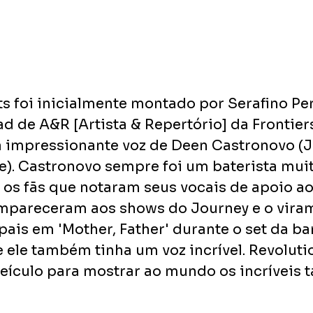
ts foi inicialmente montado por Serafino Pe
d de A&R [Artista & Repertório] da Frontier
a impressionante voz de Deen Castronovo (J
ne). Castronovo sempre foi um baterista muit
 os fãs que notaram seus vocais de apoio ao
ompareceram aos shows do Journey e o vira
pais em 'Mother, Father' durante o set da ba
ele também tinha um voz incrível. Revolutio
eículo para mostrar ao mundo os incríveis t