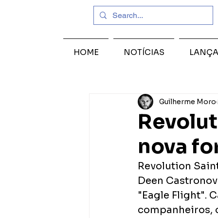
HOME
NOTÍCIAS
LANÇ
Guilherme Moro
Revolut
nova f
Revolution Saint
Deen Castronov
"Eagle Flight". 
companheiros, o 