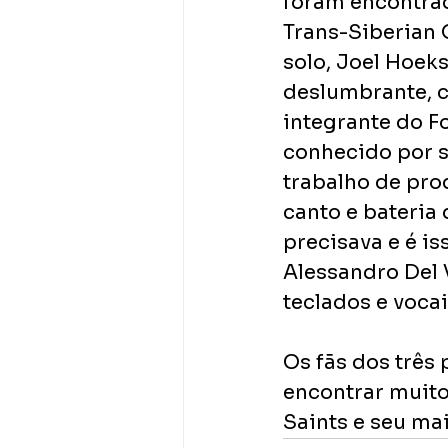
foram encontrad
Trans-Siberian 
solo, Joel Hoeks
deslumbrante, ca
integrante do F
conhecido por s
trabalho de pr
canto e bateria 
precisava e é i
Alessandro Del 
teclados e vocai
Os fãs dos três
encontrar muito
Saints e seu mai