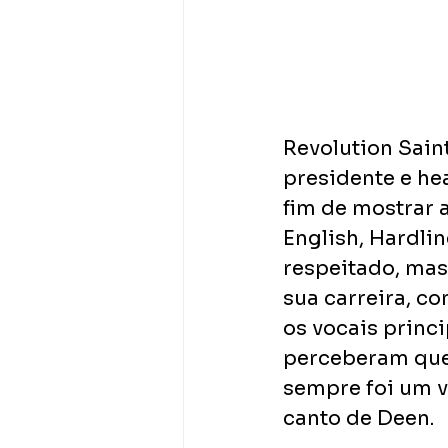
Revolution Sain
presidente e hea
fim de mostrar 
English, Hardli
respeitado, mas
sua carreira, c
os vocais princi
perceberam que 
sempre foi um v
canto de Deen.