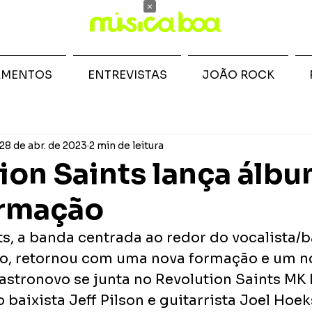
×
AMENTOS
ENTREVISTAS
JOÃO ROCK
28 de abr. de 2023
2 min de leitura
ion Saints lança álb
ormação
s, a banda centrada ao redor do vocalista/b
o, retornou com uma nova formação e um n
Castronovo se junta no Revolution Saints MK I
baixista Jeff Pilson e guitarrista Joel Hoeks