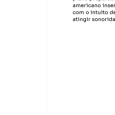
americano inser
com o intuito de
atingir sonorid