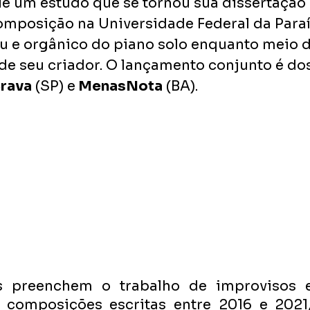
que um estudo que se tornou sua dissertação 
posição na Universidade Federal da Paraíb
ru e orgânico do piano solo enquanto meio d
 de seu criador. O lançamento conjunto é dos
Brava
 (SP) e
 MenasNota
 (BA).
os preenchem o trabalho de improvisos es
composições escritas entre 2016 e 2021,