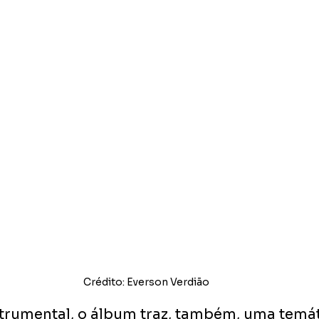
Crédito: Everson Verdião
trumental, o álbum traz, também, uma temát