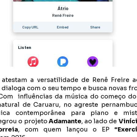
 atestam a versatilidade de Renê Freire a
dialoga com o seu tempo e busca novas fron
 Com  influências da música do começo do 
natural de Caruaru, no agreste pernambuc
ica contemporânea para piano e mista
tegrou o projeto
 Adamante
, ao lado de 
Viníc
rreia
, com quem lançou o EP 
“Exerc