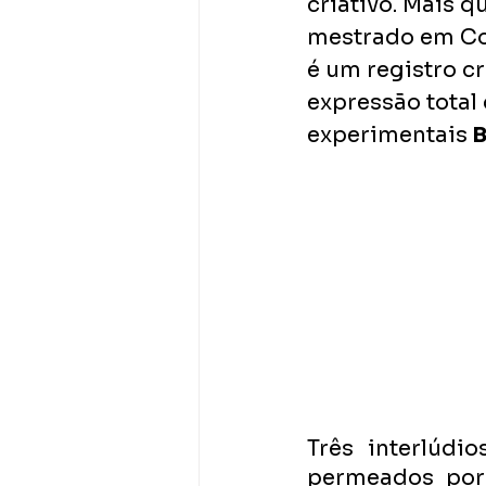
criativo. Mais 
mestrado em Com
é um registro c
expressão total
experimentais
 
Três interlúdi
permeados por 