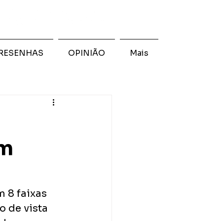
RESENHAS
OPINIÃO
Mais
um
 8 faixas 
o de vista 