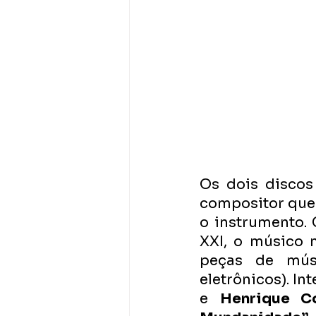
Os dois discos
compositor que 
o instrumento.
XXI, o músico 
peças de mús
eletrônicos). In
e 
Henrique Co