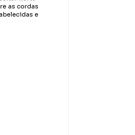
e as cordas 
abelecidas e 