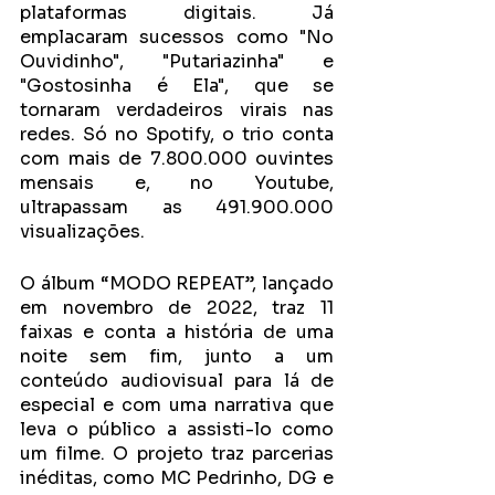
plataformas digitais. Já 
emplacaram sucessos como "No 
Ouvidinho", "Putariazinha" e 
"Gostosinha é Ela", que se 
tornaram verdadeiros virais nas 
redes. Só no Spotify, o trio conta 
com mais de 7.800.000 ouvintes 
mensais e, no Youtube, 
ultrapassam as 491.900.000 
visualizações.
O álbum “MODO REPEAT”, lançado 
em novembro de 2022, traz 11 
faixas e conta a história de uma 
noite sem fim, junto a um 
conteúdo audiovisual para lá de 
especial e com uma narrativa que 
leva o público a assisti-lo como 
um filme. O projeto traz parcerias 
inéditas, como MC Pedrinho, DG e 