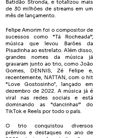
Batidão Stronda, e totalizou mais 
de 30 milhões de streams em um 
mês de lançamento.
Felipe Amorim foi o compositor de 
sucessos como “Tá Rocheada”, 
música que levou Barões da 
Pisadinha ao estrelato. Além disso, 
grandes nomes da música já 
gravaram junto ao trio, como João 
Gomes, DENNIS, Zé Felipe e, 
recentemente, NATTAN, com o hit 
“Love Gostosinho", lançado em 
dezembro de 2022. A música já é 
viral nas redes sociais e está 
dominando as “dancinhas” do 
TikTok e Reels por todo o país.
O trio conquistou diversos 
prêmios e destaques no ano de 