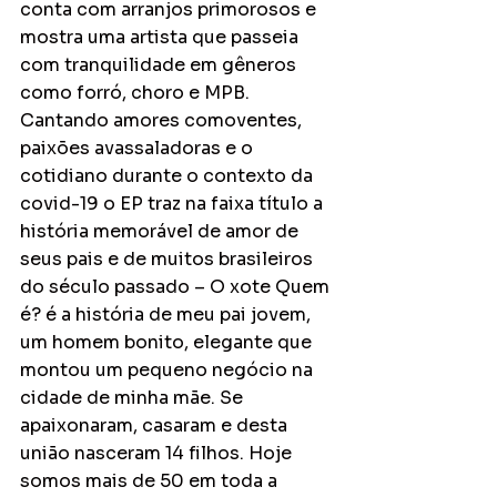
conta com arranjos primorosos e 
mostra uma artista que passeia 
com tranquilidade em gêneros 
como forró, choro e MPB. 
Cantando amores comoventes, 
paixões avassaladoras e o 
cotidiano durante o contexto da 
covid-19 o EP traz na faixa título a 
história memorável de amor de 
seus pais e de muitos brasileiros 
do século passado – O xote Quem 
é? é a história de meu pai jovem, 
um homem bonito, elegante que 
montou um pequeno negócio na 
cidade de minha mãe. Se 
apaixonaram, casaram e desta 
união nasceram 14 filhos. Hoje 
somos mais de 50 em toda a 