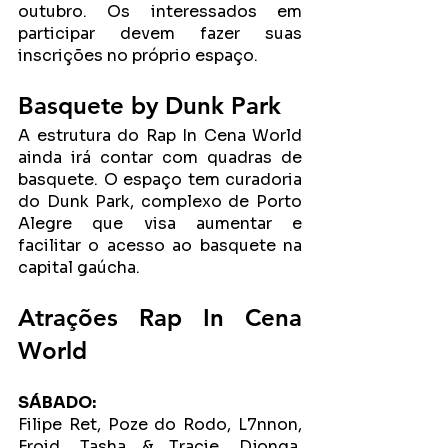
outubro. Os interessados em 
participar devem fazer suas 
inscrições no próprio espaço.
Basquete by Dunk Park
A estrutura do Rap In Cena World 
ainda irá contar com quadras de 
basquete. O espaço tem curadoria 
do Dunk Park, complexo de Porto 
Alegre que visa aumentar e 
facilitar o acesso ao basquete na 
capital gaúcha.
Atrações Rap In Cena 
World
SÁBADO:
Filipe Ret, Poze do Rodo, L7nnon, 
Froid, Tasha & Tracie, Djonga, 