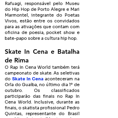
Rafuagi, responsável pelo Museu 
do Hip Hop de Porto Alegre e Mari 
Marmontel, integrante do Poetas 
Vivos, estão entre os convidados 
para as ativações que contam com 
oficina de poesia, pocket show e 
bate-papo sobre a cultura hip hop.
Skate In Cena e Batalha 
de Rima
O Rap In Cena World também terá 
campeonato de skate. As seletivas 
do 
Skate In Cena
aconteceram na 
Orla do Guaíba, no último dia 1º de 
outubro. Os classificados 
participarão das finais no Rap In 
Cena World. Inclusive, durante as 
finais, o skatista profissional Pedro 
Quintas, representante do Brasil 