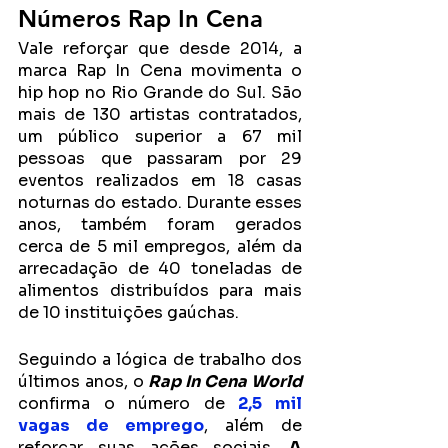
Números Rap In Cena 
Vale reforçar que desde 2014, a 
marca Rap In Cena movimenta o 
hip hop no Rio Grande do Sul. São 
mais de 130 artistas contratados, 
um público superior a 67 mil 
pessoas que passaram por 29 
eventos realizados em 18 casas 
noturnas do estado. Durante esses 
anos, também foram gerados 
cerca de 5 mil empregos, além da 
arrecadação de 40 toneladas de 
alimentos distribuídos para mais 
de 10 instituições gaúchas. 
Seguindo a lógica de trabalho dos 
últimos anos, o
 Rap In Cena World 
confirma o número de 
2,5 mil 
vagas de emprego
, além de 
reforçar suas ações sociais.
 A 