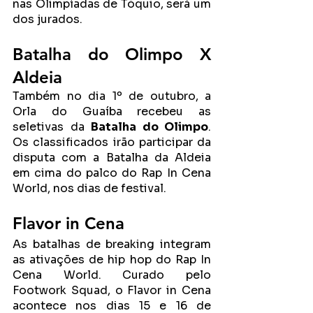
nas Olimpíadas de Tóquio, será um 
dos jurados.
Batalha do Olimpo X 
Aldeia
Também no dia 1º de outubro, a 
Orla do Guaíba recebeu as 
seletivas da 
Batalha do Olimpo
. 
Os classificados irão participar da 
disputa com a Batalha da Aldeia 
em cima do palco do Rap In Cena 
World, nos dias de festival.
Flavor in Cena
As batalhas de breaking integram 
as ativações de hip hop do Rap In 
Cena World. Curado pelo 
Footwork Squad, o Flavor in Cena 
acontece nos dias 15 e 16 de 