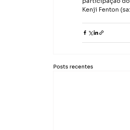
participação do 
Kenji Fenton (s
Posts recentes