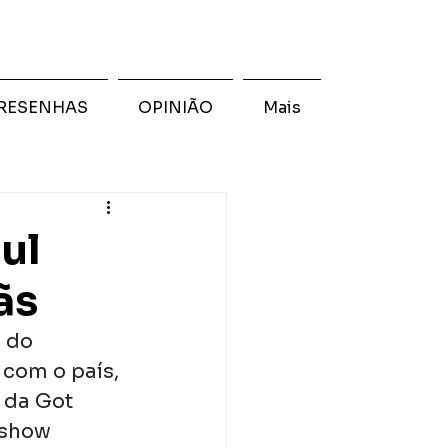
RESENHAS
OPINIÃO
Mais
ul
ãs
 do 
com o país, 
 da Got 
 show 