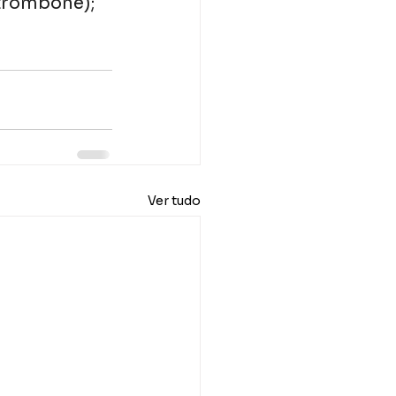
trombone); 
Ver tudo