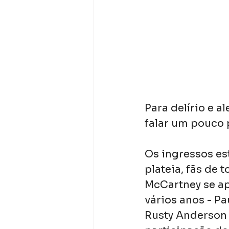
Para delírio e al
falar um pouco 
Os ingressos es
plateia, fãs de
McCartney se a
vários anos - Pa
Rusty Anderson (