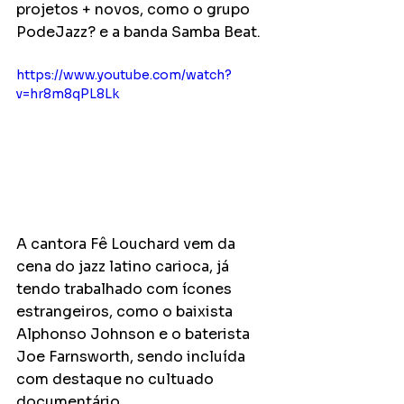
projetos + novos, como o grupo 
PodeJazz? e a banda Samba Beat.
https://www.youtube.com/watch?
v=hr8m8qPL8Lk
A cantora Fê Louchard vem da 
cena do jazz latino carioca, já 
tendo trabalhado com ícones 
estrangeiros, como o baixista 
Alphonso Johnson e o baterista 
Joe Farnsworth, sendo incluída 
com destaque no cultuado 
documentário.