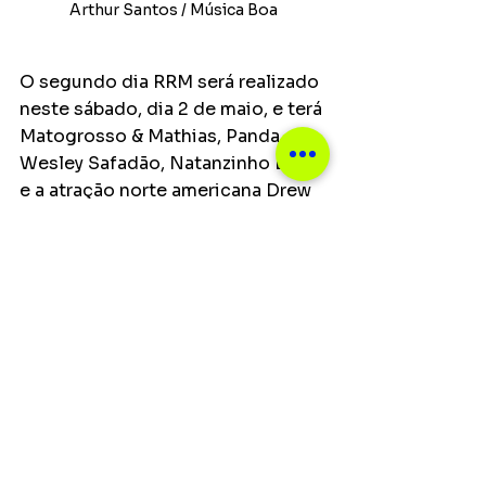
Arthur Santos / Música Boa
O segundo dia RRM será realizado 
neste sábado, dia 2 de maio, e terá 
Matogrosso & Mathias, Panda, 
Wesley Safadão, Natanzinho Lima 
e a atração norte americana Drew 
Baldrige.
Principais
Ver tudo
Posts recentes