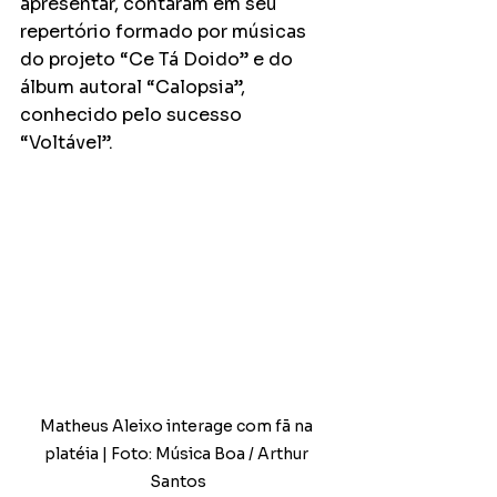
apresentar, contaram em seu 
repertório formado por músicas 
do projeto “Ce Tá Doido” e do 
álbum autoral “Calopsia”, 
conhecido pelo sucesso 
“Voltável”.
Matheus Aleixo interage com fã na 
platéia | Foto: Música Boa / Arthur 
Santos