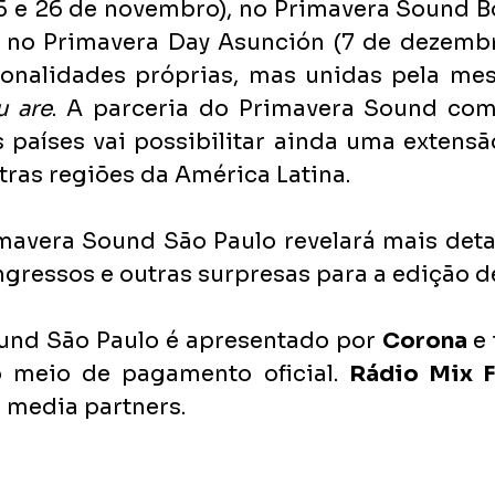
5 e 26 de novembro), no Primavera Sound Bo
 no Primavera Day Asunción (7 de dezembr
nalidades próprias, mas unidas pela mesma
u are
. A parceria do Primavera Sound com
s países vai possibilitar ainda uma extensã
tras regiões da América Latina.
mavera Sound São Paulo revelará mais detal
gressos e outras surpresas para a edição d
und São Paulo é apresentado por 
Corona 
e
 meio de pagamento oficial. 
Rádio Mix 
o media partners.