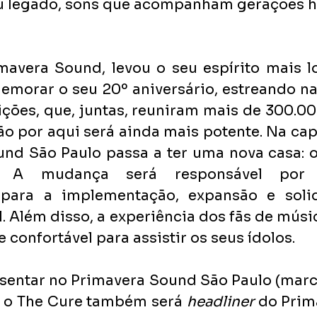
eu legado, sons que acompanham gerações h
mavera Sound, levou o seu espírito mais l
morar o seu 20º aniversário, estreando na
ições, que, juntas, reuniram mais de 300.00
 por aqui será ainda mais potente. Na capit
und São Paulo passa a ter uma nova casa: 
s. A mudança será responsável por 
 para a implementação, expansão e solid
il. Além disso, a experiência dos fãs de músic
 confortável para assistir os seus ídolos.
sentar no Primavera Sound São Paulo (marca
 o The Cure também será 
headliner 
do Prim