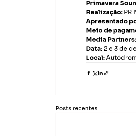
Primavera Soun
Realização: 
PRI
Apresentado po
Meio de pagamen
Media Partners
Data: 
2 e 3 de 
Local: 
Autódrom
Posts recentes