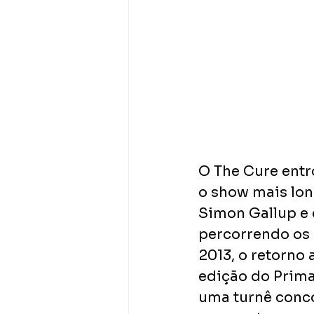
O The Cure entr
o show mais long
Simon Gallup e 
percorrendo os 
2013, o retorno
edição do Prima
uma turnê conco