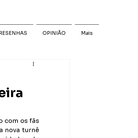
RESENHAS
OPINIÃO
Mais
eira
 com os fãs 
a nova turnê 