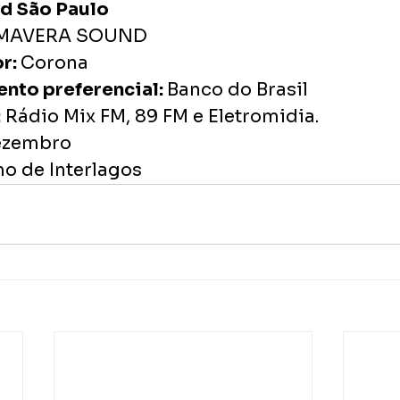
d São Paulo
MAVERA SOUND 
r: 
Corona
to preferencial: 
Banco do Brasil
:
 Rádio Mix FM, 89 FM e Eletromidia.
dezembro
o de Interlagos