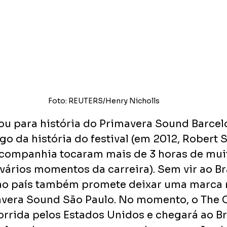
Foto: REUTERS/Henry Nicholls
ou para história do Primavera Sound Barcelo
o da história do festival (em 2012, Robert S
companhia tocaram mais de 3 horas de muit
vários momentos da carreira). Sem vir ao Br
 ao país também promete deixar uma marca 
vera Sound São Paulo. No momento, o The C
rrida pelos Estados Unidos e chegará ao Bra