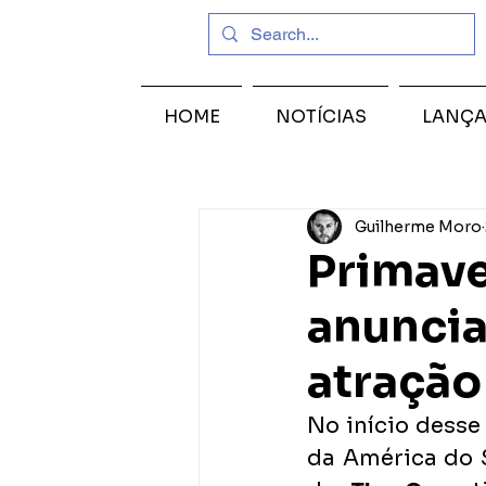
HOME
NOTÍCIAS
LANÇ
Guilherme Moro
Primave
anuncia
atração
No início desse
da América do Su