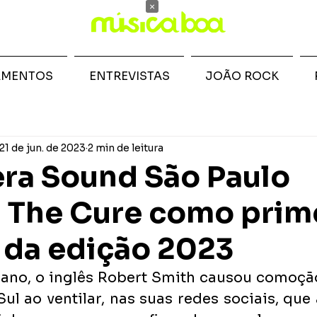
×
AMENTOS
ENTREVISTAS
JOÃO ROCK
21 de jun. de 2023
2 min de leitura
ra Sound São Paulo
 The Cure como prim
 da edição 2023
 ano, o inglês Robert Smith causou comoção
l ao ventilar, nas suas redes sociais, que 