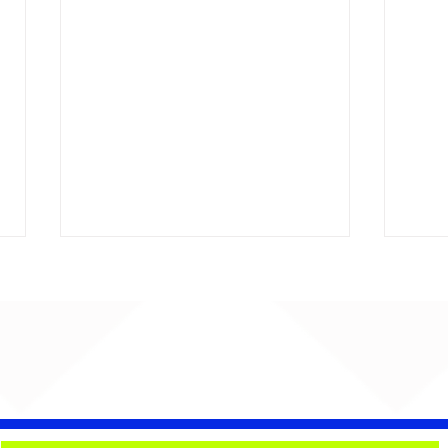
AUMENTA O SOM!
Djo