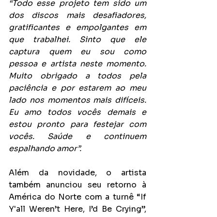
“Todo esse projeto tem sido um 
dos discos mais desafiadores, 
gratificantes e empolgantes em 
que trabalhei. Sinto que ele 
captura quem eu sou como 
pessoa e artista neste momento. 
Muito obrigado a todos pela 
paciência e por estarem ao meu 
lado nos momentos mais difíceis. 
Eu amo todos vocês demais e 
estou pronto para festejar com 
vocês. Saúde e continuem 
espalhando amor”.
Além da novidade, o artista 
também anunciou seu retorno à 
América do Norte com a turnê “If 
Y'all Weren’t Here, I’d Be Crying”, 