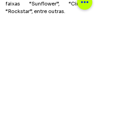
faixas “Sunflower”, “Circles”, 
“Rockstar”, entre outras.
Ver tudo
Posts recentes