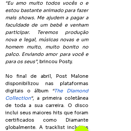
“Eu amo muito todos vocês o e 
estou bastante animado para fazer 
mais shows. Me ajudem a pagar a 
faculdade de um bebê e venham 
participar. Teremos produção 
nova e legal, músicas novas e um 
homem muito, muito bonito no 
palco. Enviando amor para você e 
para os seus”
, brincou Posty.
No final de abril, Post Malone 
disponibilizou nas plataformas 
digitais o álbum
 “
The Diamond 
Collection
“
, a primeira coletânea 
de toda a sua carreira. O disco 
inclui seus maiores hits que foram 
certificados como Diamante 
globalmente. A tracklist inclui as 