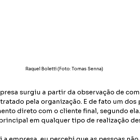
Raquel Boletti (Foto: Tomas Senna)
presa surgiu a partir da observação de com
tratado pela organização. E de fato um dos p
nto direto com o cliente final, segundo ela.
principal em qualquer tipo de realização des
i a empresa, eu percebi que as pessoas não