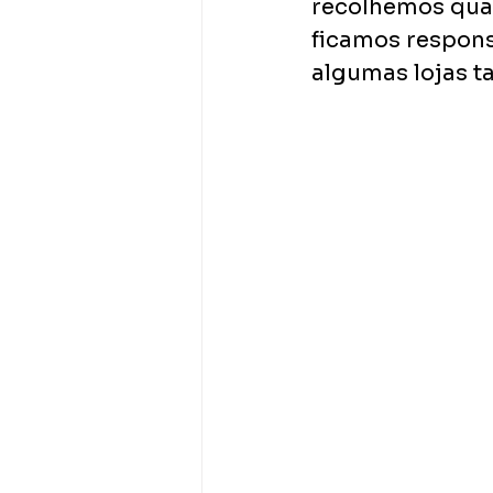
recolhemos quan
ficamos respons
algumas lojas t