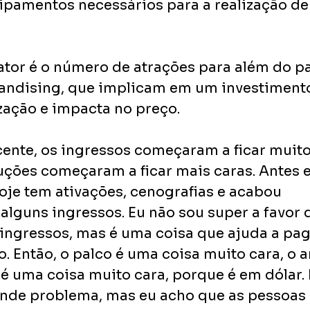
ipamentos necessários para a realização de
fator é o número de atrações para além do p
andising, que implicam em um investimento
zação e impacta no preço.
ente, os ingressos começaram a ficar muito
ções começaram a ficar mais caras. Antes 
Hoje tem ativações, cenografias e acabou 
alguns ingressos. Eu não sou super a favor 
 ingressos, mas é uma coisa que ajuda a pag
. Então, o palco é uma coisa muito cara, o ar
 uma coisa muito cara, porque é em dólar. 
ande problema, mas eu acho que as pessoas