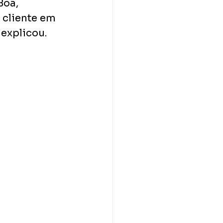
oa, 
cliente em 
explicou. 