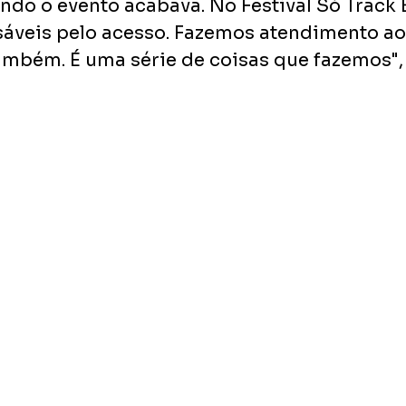
do o evento acabava. No Festival Só Track B
áveis pelo acesso. Fazemos atendimento ao 
ambém. É uma série de coisas que fazemos", 