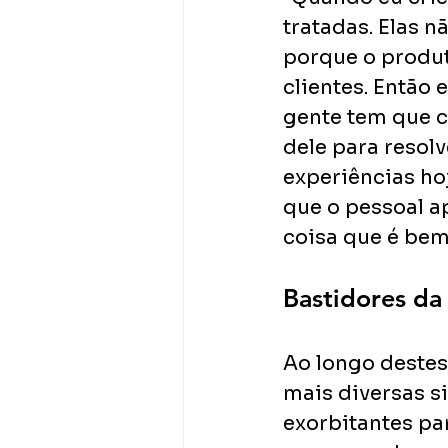
tratadas. Elas 
porque o produt
clientes. Então 
gente tem que c
dele para resol
experiências hoj
que o pessoal a
coisa que é bem
Bastidores da
Ao longo destes
mais diversas s
exorbitantes pa