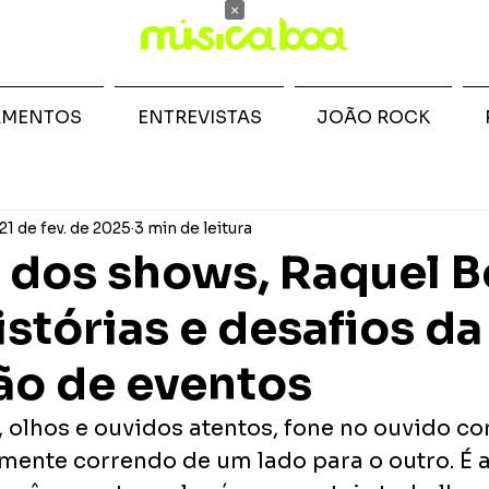
×
AMENTOS
ENTREVISTAS
JOÃO ROCK
21 de fev. de 2025
3 min de leitura
s dos shows, Raquel B
istórias e desafios da
ão de eventos
, olhos e ouvidos atentos, fone no ouvido c
lmente correndo de um lado para o outro. É 