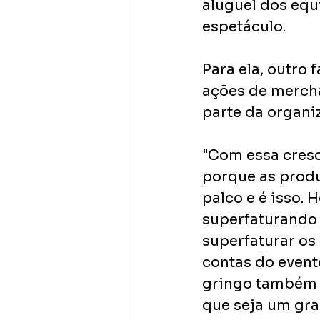
aluguel dos equ
espetáculo.
Para ela, outro 
ações de merch
parte da organi
"Com essa cresc
porque as produ
palco e é isso. 
superfaturando 
superfaturar os
contas do evento
gringo também é
que seja um gr