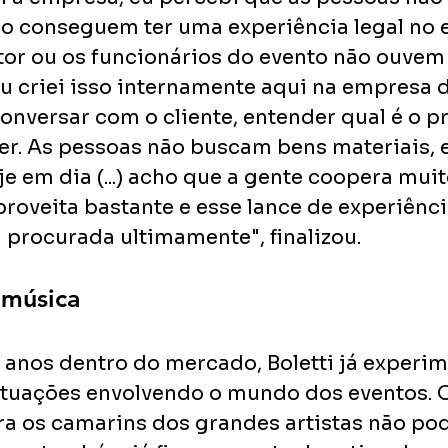
não conseguem ter uma experiência legal no 
or ou os funcionários do evento não ouvem 
eu criei isso internamente aqui na empresa d
onversar com o cliente, entender qual é o p
ver. As pessoas não buscam bens materiais, 
e em dia (...) acho que a gente coopera muit
proveita bastante e esse lance de experiênci
 procurada ultimamente", finalizou. 
 música
 anos dentro do mercado, Boletti já experim
ituações envolvendo o mundo dos eventos. 
ra os camarins dos grandes artistas não po