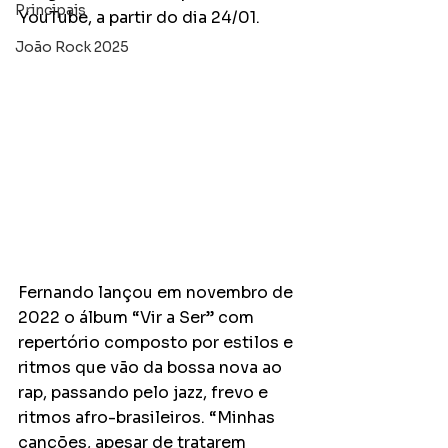
Principais
YouTube, a partir do dia 24/01.
João Rock 2025
Fernando lançou em novembro de 
2022 o álbum “Vir a Ser” com 
repertório composto por estilos e 
ritmos que vão da bossa nova ao 
rap, passando pelo jazz, frevo e 
ritmos afro-brasileiros. “Minhas 
canções, apesar de tratarem 