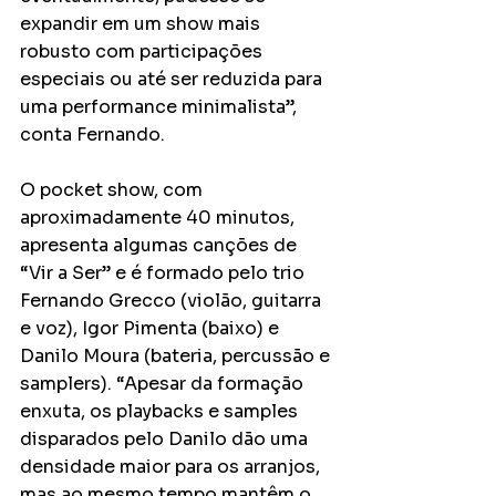
expandir em um show mais 
robusto com participações 
especiais ou até ser reduzida para 
uma performance minimalista”, 
conta Fernando.
O pocket show, com 
aproximadamente 40 minutos, 
apresenta algumas canções de 
“Vir a Ser” e é formado pelo trio 
Fernando Grecco (violão, guitarra 
e voz), Igor Pimenta (baixo) e 
Danilo Moura (bateria, percussão e 
samplers). “Apesar da formação 
enxuta, os playbacks e samples 
disparados pelo Danilo dão uma 
densidade maior para os arranjos, 
mas ao mesmo tempo mantêm o 