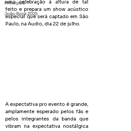
uma celebração à altura de tal 
Principais
feito e prepara um show acústico 
João Rock 2025
especial que será captado em São 
Paulo, na Audio, dia 22 de julho.
A expectativa pro evento é grande, 
amplamente esperado pelos fãs e 
pelos integrantes da banda que 
vibram na expectativa nostálgica 