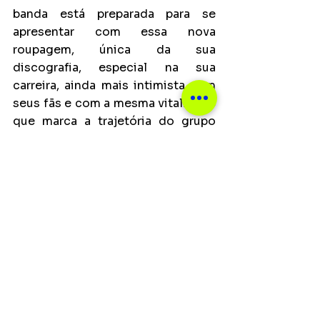
banda está preparada para se 
apresentar com essa nova 
roupagem, única da sua 
discografia, especial na sua 
carreira, ainda mais intimista com 
seus fãs e com a mesma vitalidade 
que marca a trajetória do grupo 
nesses mais de 25 anos tocando 
juntos.
Ver tudo
Posts recentes