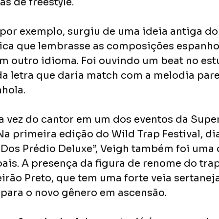
as de freestyle.
 por exemplo, surgiu de uma ideia antiga do
ica que lembrasse as composições espanhol
 em outro idioma. Foi ouvindo um beat no est
a letra que daria match com a melodia par
hola.
a vez do cantor em um dos eventos da Supe
Na primeira edição do Wild Trap Festival, di
Dos Prédio Deluxe”, Veigh também foi uma 
ais. A presença da figura de renome do trap
rão Preto, que tem uma forte veia sertaneja
para o novo gênero em ascensão.