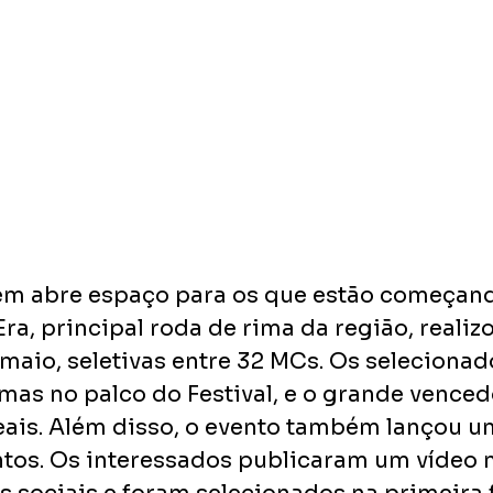
ém abre espaço para os que estão começand
ra, principal roda de rima da região, realizo
 maio, seletivas entre 32 MCs. Os selecionad
mas no palco do Festival, e o grande vencedo
eais. Além disso, o evento também lançou u
ntos. Os interessados publicaram um vídeo 