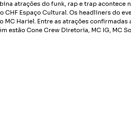
ina atrações do funk, rap e trap acontece 
no CHF Espaço Cultural. Os headliners do eve
o MC Hariel. Entre as atrações confirmadas a
 estão Cone Crew Diretoria, MC IG, MC Sof