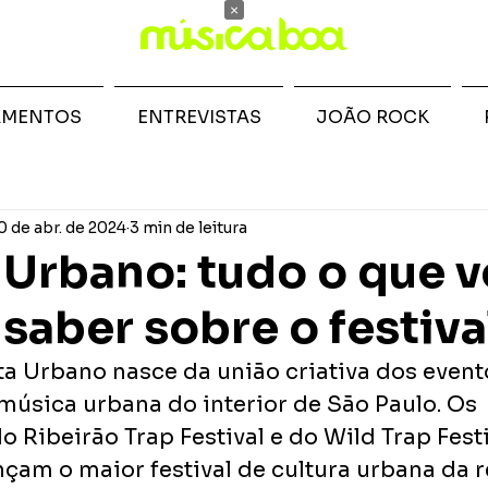
×
AMENTOS
ENTREVISTAS
JOÃO ROCK
0 de abr. de 2024
3 min de leitura
 Urbano: tudo o que 
 saber sobre o festiva
ta Urbano nasce da união criativa dos event
música urbana do interior de São Paulo. Os 
o Ribeirão Trap Festival e do Wild Trap Fes
nçam o maior festival de cultura urbana da r