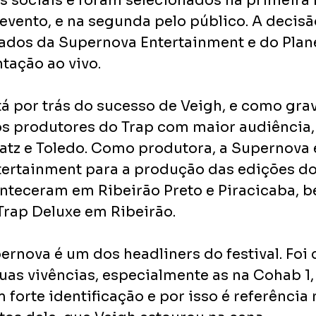
s sociais e foram selecionados na primeira 
vento, e na segunda pelo público. A decisão 
ados da Supernova Entertainment e do Plan
ação ao vivo. 
á por trás do sucesso de Veigh, e como gra
s produtores do Trap com maior audiência,
eatz e Toledo. Como produtora, a Supernova 
tertainment para a produção das edições do
onteceram em Ribeirão Preto e Piracicaba, 
Trap Deluxe em Ribeirão.
ernova é um dos headliners do festival. Foi 
uas vivências, especialmente as na Cohab 1,
 forte identificação e por isso é referência n