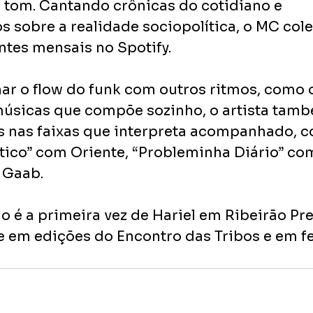
tom. Cantando crônicas do cotidiano e 
 sobre a realidade sociopolítica, o MC cole
ntes mensais no Spotify. 
r o flow do funk com outros ritmos, como o
sicas que compõe sozinho, o artista també
s nas faixas que interpreta acompanhado, 
ico” com Oriente, “Probleminha Diário” c
 Gaab.
 é a primeira vez de Hariel em Ribeirão Pre
e em edições do Encontro das Tribos e em fe