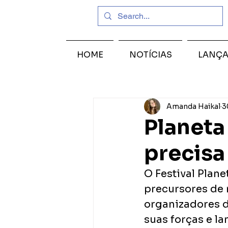
HOME
NOTÍCIAS
LANÇ
Amanda Haikal
3
Planeta
precisa
O Festival Plane
precursores de 
organizadores d
suas forças e la