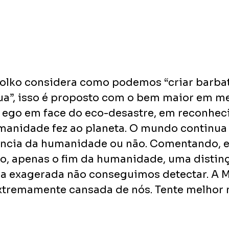
olko considera como podemos “criar barbat
gua”, isso é proposto com o bem maior em me
o ego em face do eco-desastre, em reconhec
manidade fez ao planeta. O mundo continua 
uência da humanidade ou não. Comentando, el
o, apenas o fim da humanidade, uma distin
a exagerada não conseguimos detectar. A M
xtremamente cansada de nós. Tente melhor 