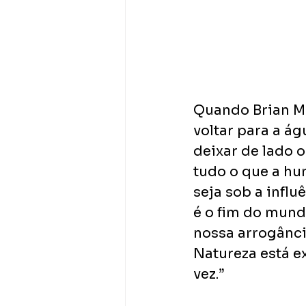
Quando Brian M
voltar para a á
deixar de lado 
tudo o que a hu
seja sob a infl
é o fim do mund
nossa arrogânci
Natureza está e
vez.”