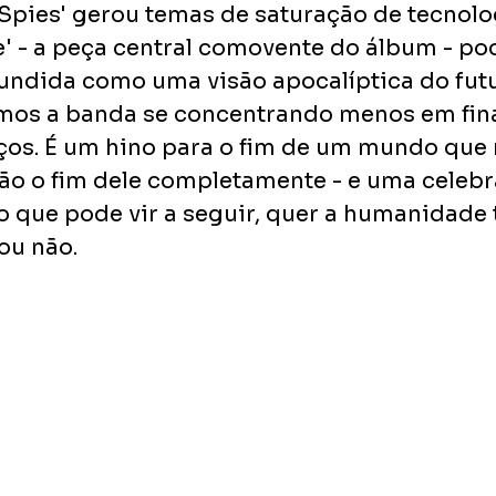
Spies' gerou temas de saturação de tecnologi
e' - a peça central comovente do álbum - pod
undida como uma visão apocalíptica do futu
mos a banda se concentrando menos em fina
os. É um hino para o fim de um mundo que 
o o fim dele completamente - e uma celebr
o que pode vir a seguir, quer a humanidade
ou não.