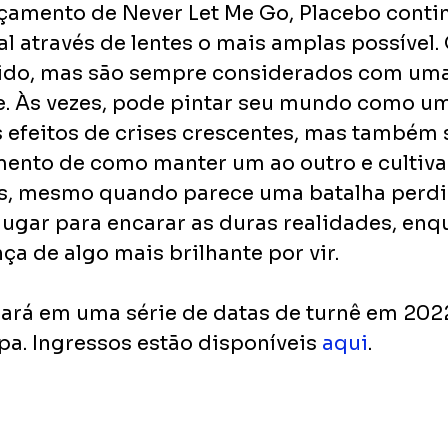
çamento de Never Let Me Go, Placebo contin
l através de lentes o mais amplas possível. 
ido, mas são sempre considerados com uma
. Às vezes, pode pintar seu mundo como u
 efeitos de crises crescentes, mas também 
nto de como manter um ao outro e cultiva
s, mesmo quando parece uma batalha perdid
lugar para encarar as duras realidades, enq
a de algo mais brilhante por vir.
rá em uma série de datas de turnê em 2022
pa. Ingressos estão disponíveis
aqui
.