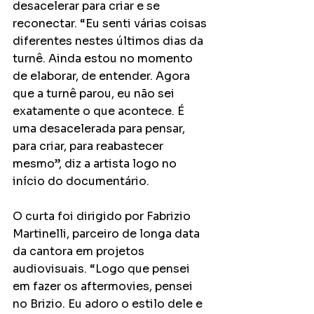
desacelerar para criar e se 
reconectar. “Eu senti várias coisas 
diferentes nestes últimos dias da 
turnê. Ainda estou no momento 
de elaborar, de entender. Agora 
que a turnê parou, eu não sei 
exatamente o que acontece. É 
uma desacelerada para pensar, 
para criar, para reabastecer 
mesmo”, diz a artista logo no 
início do documentário.
O curta foi dirigido por Fabrizio 
Martinelli, parceiro de longa data 
da cantora em projetos 
audiovisuais. “Logo que pensei 
em fazer os aftermovies, pensei 
no Brizio. Eu adoro o estilo dele e 