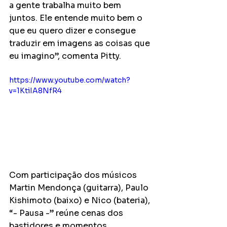
a gente trabalha muito bem 
juntos. Ele entende muito bem o 
que eu quero dizer e consegue 
traduzir em imagens as coisas que 
eu imagino”, comenta Pitty.
https://www.youtube.com/watch?
v=1KtiIA8NfR4
Com participação dos músicos 
Martin Mendonça (guitarra), Paulo 
Kishimoto (baixo) e Nico (bateria), 
“- Pausa -” reúne cenas dos 
bastidores e momentos 