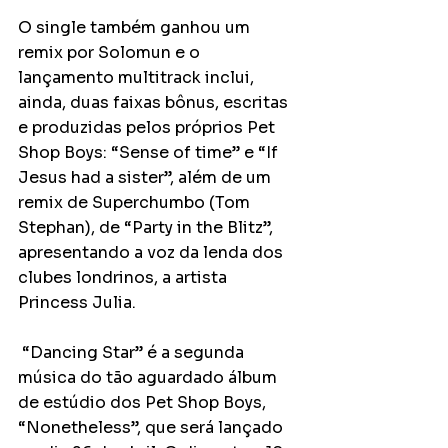
O single também ganhou um 
remix por Solomun e o 
lançamento multitrack inclui, 
ainda, duas faixas bônus, escritas 
e produzidas pelos próprios Pet 
Shop Boys: “Sense of time” e “If 
Jesus had a sister”, além de um 
remix de Superchumbo (Tom 
Stephan), de “Party in the Blitz”, 
apresentando a voz da lenda dos 
clubes londrinos, a artista 
Princess Julia.
 “Dancing Star” é a segunda 
música do tão aguardado álbum 
de estúdio dos Pet Shop Boys, 
“Nonetheless”, que será lançado 