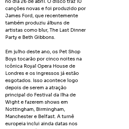
no dia 26 de abril. O disco traz 10 
canções novas e foi produzido por 
James Ford, que recentemente 
também produziu álbuns de 
artistas como blur, The Last Dinner 
Party e Beth Gibbons.
Em julho deste ano, os Pet Shop 
Boys tocarão por cinco noites na 
icônica Royal Opera House de 
Londres e os ingressos já estão 
esgotados. Isso acontece logo 
depois de serem a atração 
principal do Festival da Ilha de 
Wight e fazerem shows em 
Nottingham, Birmingham, 
Manchester e Belfast. A turnê 
europeia inclui ainda datas nos 