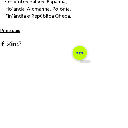
seguintes países: Espanha, 
Holanda, Alemanha, Polônia, 
Finlândia e República Checa.
Principais
Ver tudo
Posts recentes