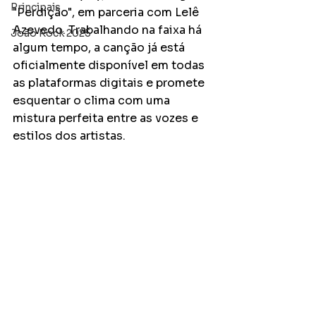
Principais
"Perdição", em parceria com Lelê 
Azevedo. Trabalhando na faixa há 
João Rock 2025
algum tempo, a canção já está 
oficialmente disponível em todas 
as plataformas digitais e promete 
esquentar o clima com uma 
mistura perfeita entre as vozes e 
estilos dos artistas.