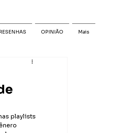
RESENHAS
OPINIÃO
Mais
de
as playlists 
ênero 