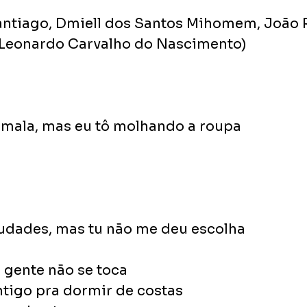
antiago, Dmiell dos Santos Mihomem, João R
 Leonardo Carvalho do Nascimento) 
mala, mas eu tô molhando a roupa
audades, mas tu não me deu escolha
 gente não se toca
ntigo pra dormir de costas