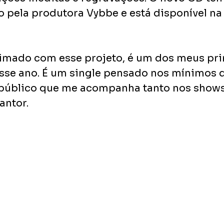
o pela produtora Vybbe e está disponível na
imado com esse projeto, é um dos meus pri
se ano. É um single pensado nos mínimos d
 público que me acompanha tanto nos show
antor. 