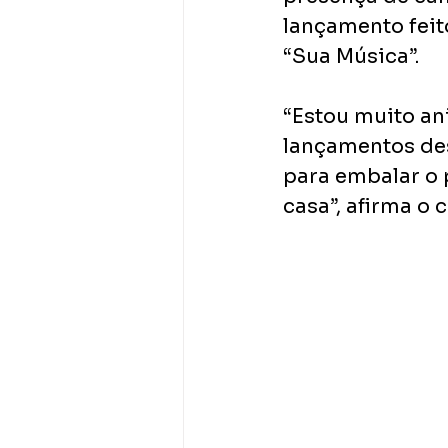
lançamento feit
“Sua Música”.
“Estou muito an
lançamentos des
para embalar o
casa”, afirma o c