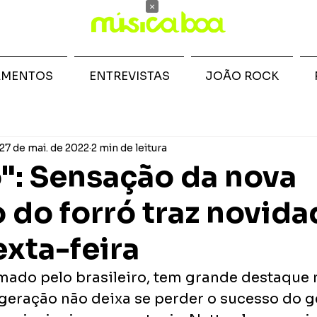
×
AMENTOS
ENTREVISTAS
JOÃO ROCK
27 de mai. de 2022
2 min de leitura
": Sensação da nova
 do forró traz novida
exta-feira
mado pelo brasileiro, tem grande destaque n
a geração não deixa se perder o sucesso do g